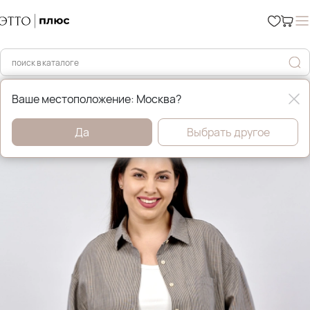
Главная
Рубашки и блузы
Ваше местоположение: Москва?
Да
Выбрать другое