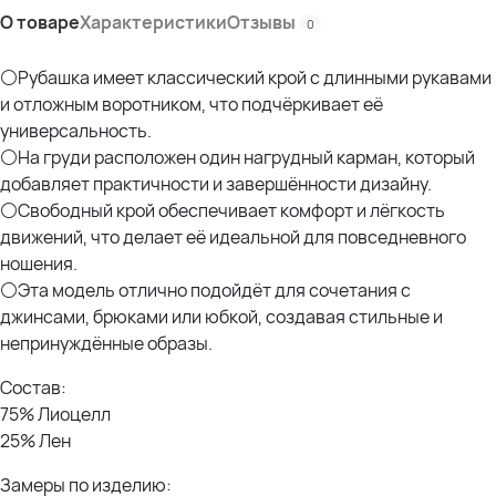
О товаре
Характеристики
Отзывы
0
⚪Рубашка имеет классический крой с длинными рукавами
и отложным воротником, что подчёркивает её
универсальность.
⚪На груди расположен один нагрудный карман, который
добавляет практичности и завершённости дизайну.
⚪Свободный крой обеспечивает комфорт и лёгкость
движений, что делает её идеальной для повседневного
ношения.
⚪Эта модель отлично подойдёт для сочетания с
джинсами, брюками или юбкой, создавая стильные и
непринуждённые образы.
Состав:
75% Лиоцелл
25% Лен
Замеры по изделию: