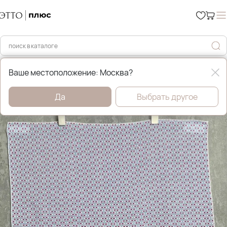
Главная
Аксессуары
Ваше местоположение: Москва?
Да
Выбрать другое