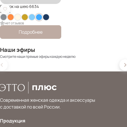
Платок на шею 6634
750
р.
нет отзывов
Подробнее
Наши эфиры
Смотрите наши прямые эфиры каждую неделю
Современная женская одежда и аксессуары
с доставкой по всей России.
Продукция