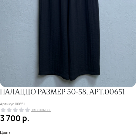
ПАЛАЦЦО РАЗМЕР 50-58, АРТ.00651
Артикул
00651
нет отзывов
3 700
р.
Цвет: