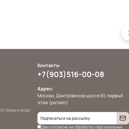
Контакты
+7(903)516-00-08
Адрес:
Москва, Дмитровское шоссе 81, первый
этаж (ритейл)
остюмы и комплекты
Джемперы, свитера и кардиганы
Жилет
Даю согласие на
обработку персональных