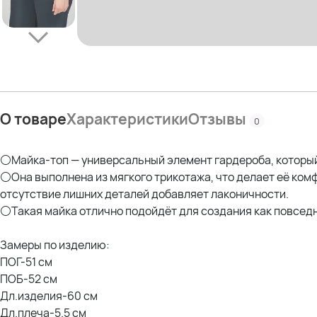
О товаре
Характеристики
Отзывы
0
⚪Майка-топ — универсальный элемент гардероба, который
⚪Она выполнена из мягкого трикотажа, что делает её ко
отсутствие лишних деталей добавляет лаконичности.
⚪Такая майка отлично подойдёт для создания как повседне
Замеры по изделию:
ПОГ-51 см
ПОБ-52 см
Дл.изделия-60 см
Дл.плеча-5.5 см