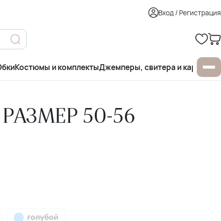
Вход / Регистрация
бки
Костюмы и комплекты
Джемперы, свитера и кардиган
 РАЗМЕР 50-56
голубой