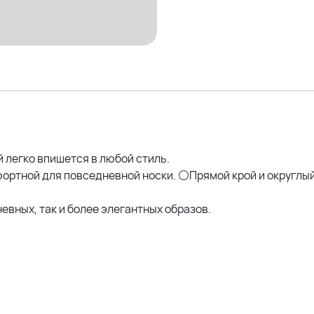
 легко впишется в любой стиль.
мфортной для повседневной носки. ⚪Прямой крой и округл
вных, так и более элегантных образов.