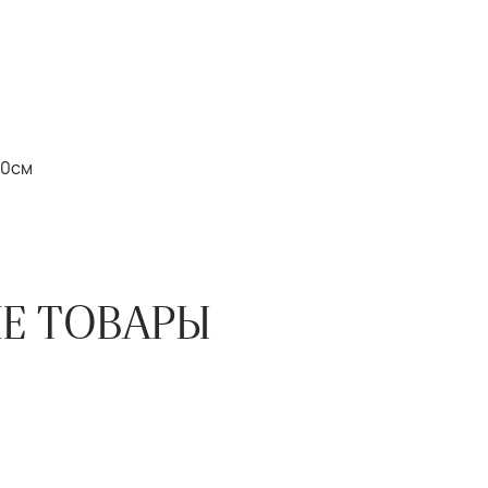
20см
Е ТОВАРЫ