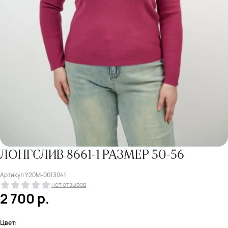
ЛОНГСЛИВ 8661-1 РАЗМЕР 50-56
Артикул
Y20M-0013041
нет отзывов
2 700
р.
Цвет: