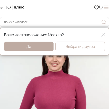
Главная
Джемперы, свитера и кардиганы
Ваше местоположение: Москва?
Да
Выбрать другое