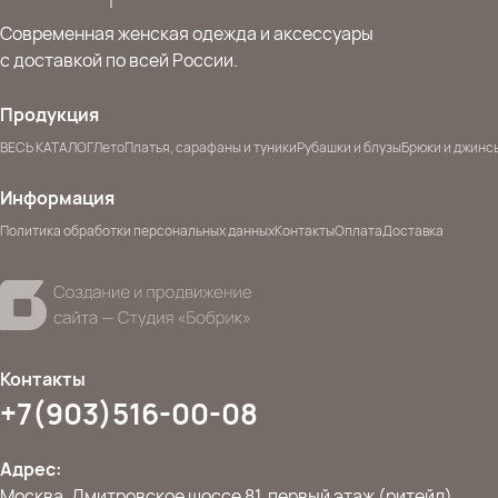
Современная женская одежда и аксессуары
с доставкой по всей России.
Продукция
ВЕСЬ КАТАЛОГ
Лето
Платья, сарафаны и туники
Рубашки и блузы
Брюки и джинс
Информация
Политика обработки персональных данных
Контакты
Оплата
Доставка
Контакты
+7(903)516-00-08
Адрес:
Москва, Дмитровское шоссе 81, первый этаж (ритейл)