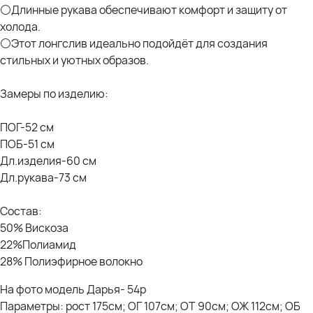
⚪Длинные рукава обеспечивают комфорт и защиту от
холода.
⚪Этот лонгслив идеально подойдёт для создания
стильных и уютных образов.
Замеры по изделию:
ПОГ-52 см
ПОБ-51 см
Дл.изделия-60 см
Дл.рукава-73 см
Состав:
50% Вискоза
22%Полиамид
28% Полиэфирное волокно
На фото модель Дарья- 54р
Параметры: рост 175см; ОГ 107см; ОТ 90см; ОЖ 112см; ОБ