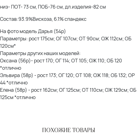
низ- ПОТ- 73 см, ПОБ-76 см, дл.изделия-82 см
Состав:93.9%Вискоза, 6.1% спандекс
На фото модель Дарья (54р)
Параметры: рост 175см; ОГ 107см; ОТ 90см; ОЖ 112см; ОБ
120см*
Параметры других наших моделей:
Оксана (56р)- рост 170; ОГ 114; ОТ 105; ОЖ 110; ОБ 120
*отлично
Эльвира (58р) - рост 173; ОГ 120; ОТ 108; ОЖ 118; ОБ 132; ОР
44 *отлично
Елена (58р) - рост 162см; ОГ 125см; ОТ 110см; ОЖ 129см; ОБ
125см *отлично
ПОХОЖИЕ ТОВАРЫ