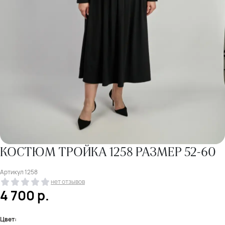
КОСТЮМ ТРОЙКА 1258 РАЗМЕР 52-60
Артикул
1258
нет отзывов
4 700
р.
Цвет: