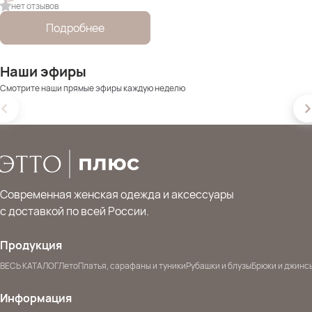
нет отзывов
Подробнее
Наши эфиры
Смотрите наши прямые эфиры каждую неделю
Современная женская одежда и аксессуары
с доставкой по всей России.
Продукция
ВЕСЬ КАТАЛОГ
Лето
Платья, сарафаны и туники
Рубашки и блузы
Брюки и джинс
Информация