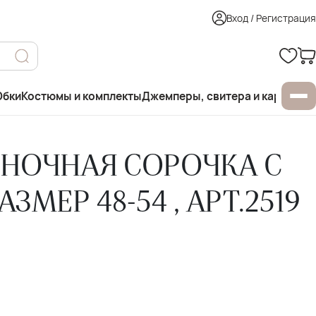
Вход / Регистрация
бки
Костюмы и комплекты
Джемперы, свитера и кардиган
 НОЧНАЯ СОРОЧКА С
ЗМЕР 48-54 , АРТ.2519