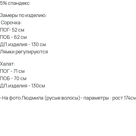
5% спандекс
Замеры по изделию:
Сорочка:
ПОГ- 52 см
ПОБ - 62 см
ДЛ.изделия - 130 см
Лямки регулируются
Халат:
ПОГ - 71 см
ПОБ - 70 см
ДЛ.изделия - 130см
-На фото Людмила (русые волосы)- параметры : рост 174см;