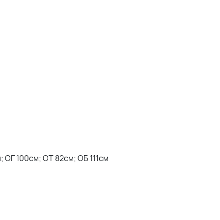
 ОГ 100см; ОТ 82см; ОБ 111см