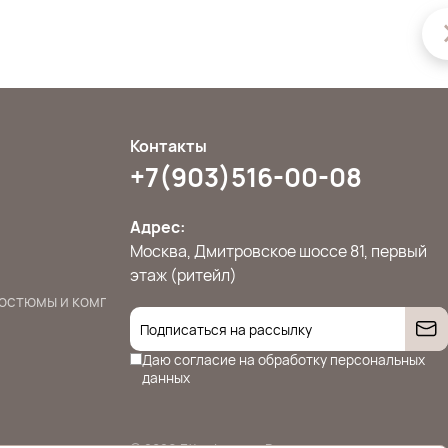
Контакты
+7(903)516-00-08
Адрес:
Москва, Дмитровское шоссе 81, первый
этаж (ритейл)
остюмы и комплекты
Джемперы, свитера и кардиганы
Жилет
Даю согласие на
обработку персональных
данных