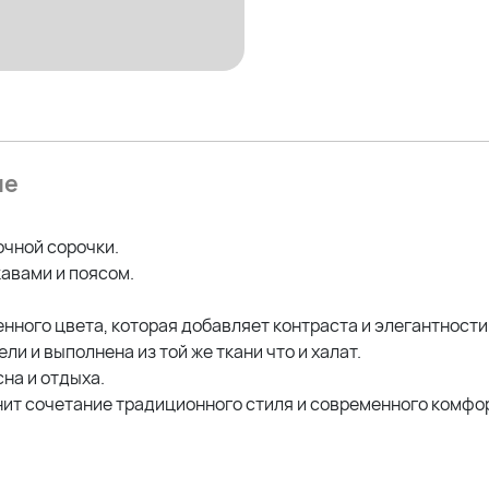
ие
очной сорочки.
авами и поясом.
нного цвета, которая добавляет контраста и элегантности
и и выполнена из той же ткани что и халат.
сна и отдыха.
нит сочетание традиционного стиля и современного комфо