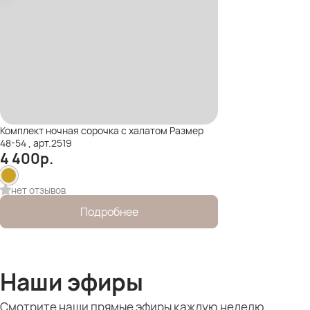
Комплект ночная сорочка с халатом Размер
48-54 , арт.2519
4 400
р.
нет отзывов
Подробнее
Наши эфиры
Смотрите наши прямые эфиры каждую неделю