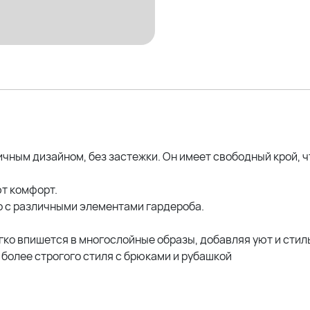
ным дизайном, без застежки. Он имеет свободный крой, ч
т комфорт.
о с различными элементами гардероба.
ко впишется в многослойные образы, добавляя уют и стил
 более строгого стиля с брюками и рубашкой