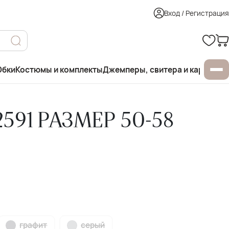
Вход / Регистрация
бки
Костюмы и комплекты
Джемперы, свитера и кардиган
591 РАЗМЕР 50-58
графит
серый