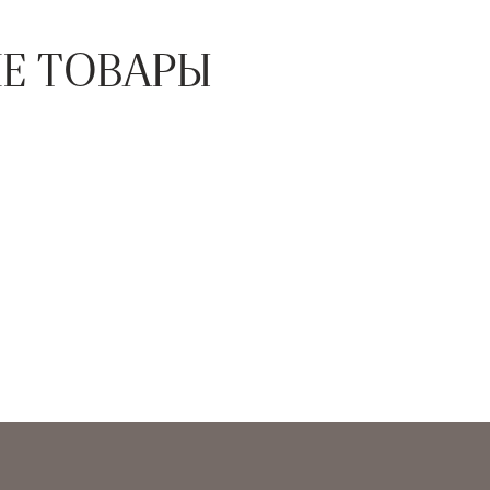
Е ТОВАРЫ