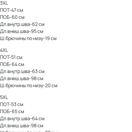
3XL
-на фото Олеся (брюнетка):
ПОТ-47 см
Параметры: рост- 170см; ОГ- 105см; ОТ- 85см; ОБ- 114см- 5XL
ПОБ-60 см
Дл.внутр.шва-62 см
Дл.внеш.шва-95 см
Ш.брючины по низу-19 см
4XL
ПОТ-51 см
ПОБ-64 см
Дл.внутр.шва-63 см
Дл.внеш.шва-98 см
Ш.брючины по низу-20 см
5XL
ПОТ-53 см
ПОБ-65 см
Дл.внутр.шва-64 см
Дл.внеш.шва-98 см