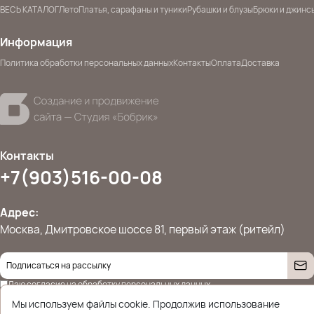
ВЕСЬ КАТАЛОГ
Лето
Платья, сарафаны и туники
Рубашки и блузы
Брюки и джинс
Информация
Политика обработки персональных данных
Контакты
Оплата
Доставка
Контакты
+7(903)516-00-08
Адрес:
Москва, Дмитровское шоссе 81, первый этаж (ритейл)
Даю согласие на
обработку персональных данных
© 2026 Ettoplus.ru — Все права защищены.
Мы используем файлы cookie. Продолжив использование
Политика конфиденциальности