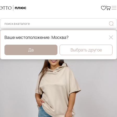
Главная
Брюки и джинсы
Ваше местоположение: Москва?
Да
Выбрать другое