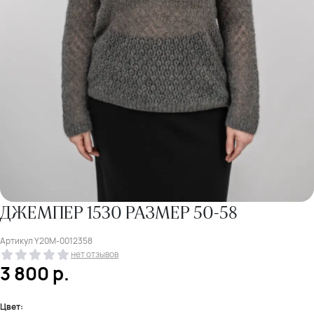
ДЖЕМПЕР 1530 РАЗМЕР 50-58
Артикул
Y20M-0012358
нет отзывов
3 800
р.
Цвет: