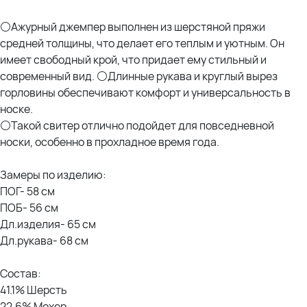
⚪Ажурный джемпер выполнен из шерстяной пряжи
средней толщины, что делает его теплым и уютным. Он
имеет свободный крой, что придает ему стильный и
современный вид. ⚪Длинные рукава и круглый вырез
горловины обеспечивают комфорт и универсальность в
носке.
⚪Такой свитер отлично подойдет для повседневной
носки, особенно в прохладное время года.
Замеры по изделию:
ПОГ- 58 см
ПОБ- 56 см
Дл.изделия- 65 см
Дл.рукава- 68 см
Состав:
41.1% Шерсть
22.6% Мохер