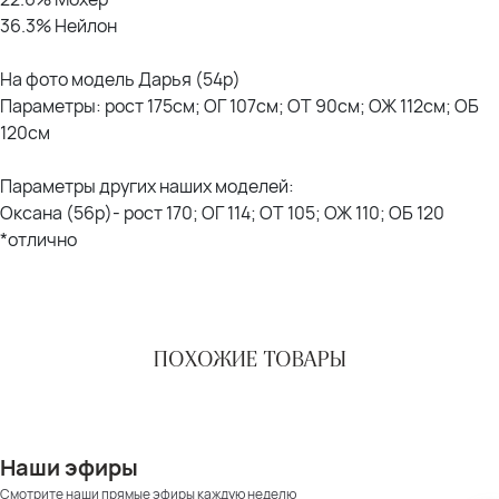
36.3% Нейлон
На фото модель Дарья (54р)
Параметры: рост 175см; ОГ 107см; ОТ 90см; ОЖ 112см; ОБ
120см
Параметры других наших моделей:
Оксана (56р)- рост 170; ОГ 114; ОТ 105; ОЖ 110; ОБ 120
*отлично
ПОХОЖИЕ ТОВАРЫ
Наши эфиры
Смотрите наши прямые эфиры каждую неделю