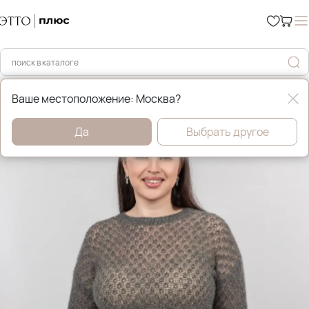
Главная
Джемперы, свитера и кардиганы
Ваше местоположение: Москва?
Да
Выбрать другое