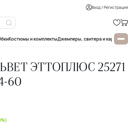
Вход / Регистрация
бки
Костюмы и комплекты
Джемперы, свитера и кардиган
ЬВЕТ ЭТТОПЛЮС 25271
4-60
0%)