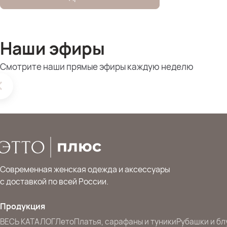
Наши эфиры
Смотрите наши прямые эфиры каждую неделю
Современная женская одежда и аксессуары
с доставкой по всей России.
Продукция
ВЕСЬ КАТАЛОГ
Лето
Платья, сарафаны и туники
Рубашки и бл