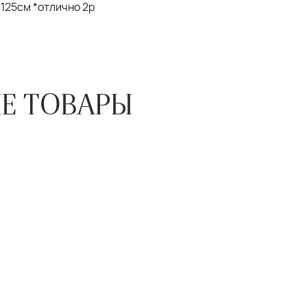
 125см *отлично 2р
Е ТОВАРЫ