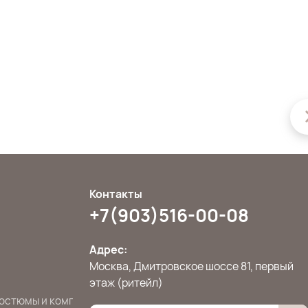
Контакты
+7(903)516-00-08
Адрес:
Москва, Дмитровское шоссе 81, первый
этаж (ритейл)
остюмы и комплекты
Джемперы, свитера и кардиганы
Жилет