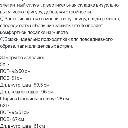
элегантный силуэт, а вертикальная складка визуально
вытягивают фигуру, добавляя стройности.
⚪Застегиваются на молнию и пуговицу, сзади резинка,
спереди есть небольшие защипы что позволяет
комфортной посадке на животе.
⚪Брюки идеально подходят как для повседневного
образа, так и для деловых встреч.
Замеры по изделию:
5XL-
ПОТ- 42/50 см
ПОБ-61 см
Дл. внутр. шва- 59,5 см
Дл. внешнего шва- 96 см
Ширина брючины по низу- 28 см
6XL-
ПОТ- 44/51 см
ПОБ- 67 см
Дл. внутр. шва- 61 см