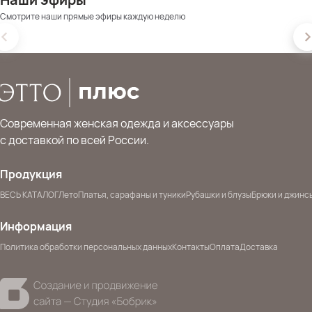
Смотрите наши прямые эфиры каждую неделю
Современная женская одежда и аксессуары
с доставкой по всей России.
Продукция
ВЕСЬ КАТАЛОГ
Лето
Платья, сарафаны и туники
Рубашки и блузы
Брюки и джинс
Информация
Политика обработки персональных данных
Контакты
Оплата
Доставка