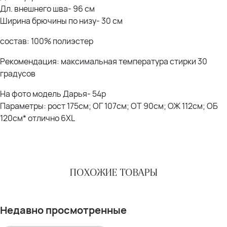
Дл. внешнего шва- 96 см
Ширина брючины по низу- 30 см
состав: 100% полиэстер
Рекомендация: максимальная температура стирки 30
градусов
На фото модель Дарья- 54р
Параметры: рост 175см; ОГ 107см; ОТ 90см; ОЖ 112см; ОБ
120см* отлично 6XL
ПОХОЖИЕ ТОВАРЫ
Недавно просмотренные