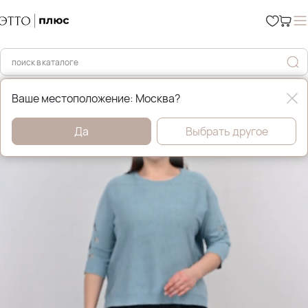
Главная
Брюки и джинсы
Ваше местоположение: Москва?
Да
Выбрать другое