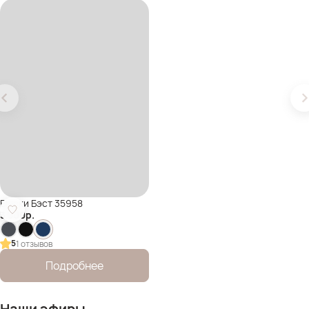
Брюки Бэст 35958
3 500
р.
5
1 отзывов
Подробнее
Наши эфиры