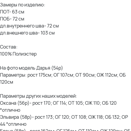
Замеры по изделию:
ПОТ- 63 см
ПОБ- 72 см
дл.внутреннего шва- 72 см
дл.внешнего шва- 103 см
Состав:
100% Полиэстер
На фото модель Дарья (54р)
Параметры: рост 175см; ОГ 107см; ОТ 90см; ОЖ 112см; ОБ
120см
Параметры других наших моделей:
Оксана (56р)- рост 170; ОГ 114; ОТ 105; ОЖ 110; ОБ 120
*отлично
Эльвира (58р)- рост 173; ОГ 120; ОТ 108; ОЖ 118; ОБ 132; ОР
44 *отлично
Елена (58р) - рост 162см; ОГ 125см; ОТ 110см; ОЖ 129см; ОБ