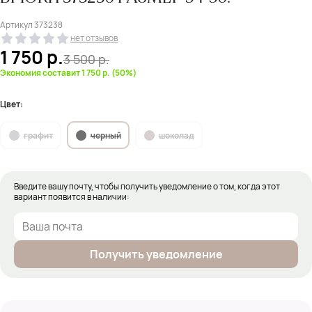
Артикул
373238
нет отзывов
1 750
р.
3 500
р.
Экономия составит 1 750 р. (50%)
Цвет:
графит
черный
шоколад
Введите вашу почту, чтобы получить уведомление о том, когда этот
вариант появится в наличии:
Получить уведомление