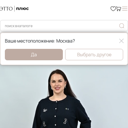
Главная
Брюки и джинсы
Ваше местоположение: Москва?
Да
Выбрать другое