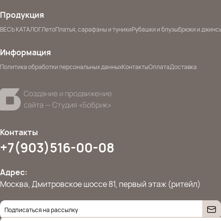
Продукция
ВЕСЬ КАТАЛОГ
Лето
Платья, сарафаны и туники
Рубашки и блузы
Брюки и джинс
Информация
Политика обработки персональных данных
Контакты
Оплата
Доставка
Контакты
+7(903)516-00-08
Адрес:
Москва, Дмитровское шоссе 81, первый этаж (ритейл)