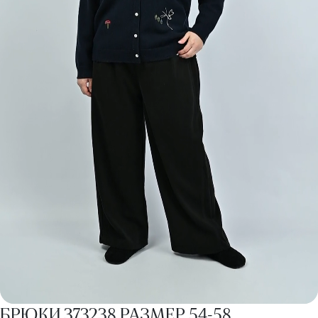
БРЮКИ 373238 РАЗМЕР 54-58.