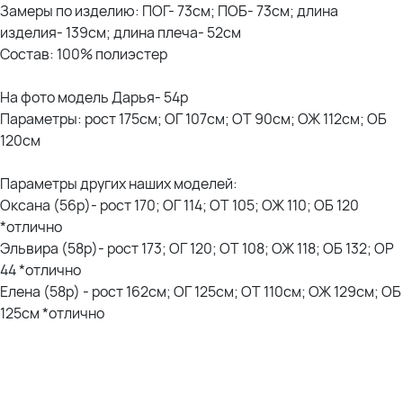
Замеры по изделию: ПОГ- 73см; ПОБ- 73см; длина
изделия- 139см; длина плеча- 52см
Состав: 100% полиэстер
На фото модель Дарья- 54р
Параметры: рост 175см; ОГ 107см; ОТ 90см; ОЖ 112см; ОБ
120см
Параметры других наших моделей:
Оксана (56р)- рост 170; ОГ 114; ОТ 105; ОЖ 110; ОБ 120
*отлично
Эльвира (58р)- рост 173; ОГ 120; ОТ 108; ОЖ 118; ОБ 132; ОР
44 *отлично
Елена (58р) - рост 162см; ОГ 125см; ОТ 110см; ОЖ 129см; ОБ
125см *отлично