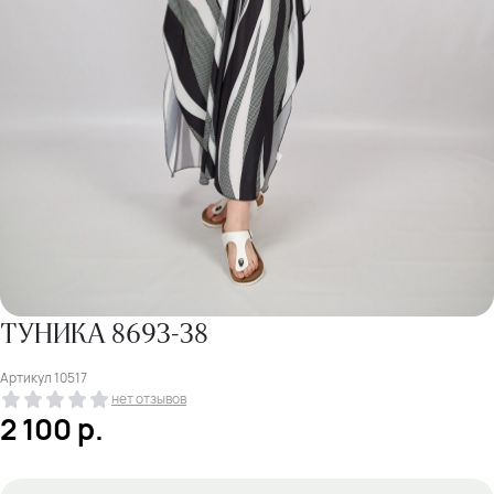
ТУНИКА 8693-38
Артикул
10517
нет отзывов
2 100
р.