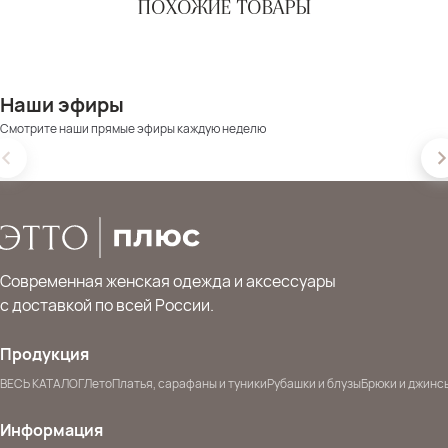
ПОХОЖИЕ ТОВАРЫ
Наши эфиры
Смотрите наши прямые эфиры каждую неделю
Современная женская одежда и аксессуары
с доставкой по всей России.
Продукция
ВЕСЬ КАТАЛОГ
Лето
Платья, сарафаны и туники
Рубашки и блузы
Брюки и джинс
Информация