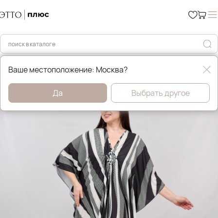
Главная
Платья, сарафаны и туники
Ваше местоположение: Москва?
Да
Выбрать другое