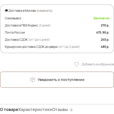
🚚 Доставка в Москва
(изменить)
Самовывоз
бесплатно
Доставка в ПВЗ Яндекс
(5 дней)
270 р.
Почта России
475.90 р.
Доставка СДЭК
(от 1 до 4 дней)
245 р.
Курьерская доставка СДЭК до двери
(от 1 до 3 дней)
485 р.
Добавить в избранное
Уведомить о поступлении
О товаре
Характеристики
Отзывы
0