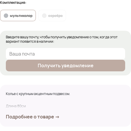
Комплектация:
мультиколор
серебро
Введите вашу почту, чтобы получить уведомление о том, когда этот
вариант появится в наличии:
Получить уведомление
Колье с крупным акцентным подвесом.
Длина 80см
Подробнее о товаре →