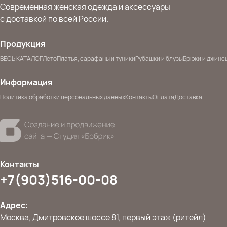
Современная женская одежда и аксессуары
с доставкой по всей России.
Продукция
ВЕСЬ КАТАЛОГ
Лето
Платья, сарафаны и туники
Рубашки и блузы
Брюки и джинс
Информация
Политика обработки персональных данных
Контакты
Оплата
Доставка
Контакты
+7(903)516-00-08
Адрес:
Москва, Дмитровское шоссе 81, первый этаж (ритейл)