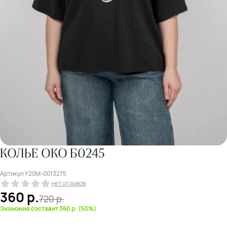
КОЛЬЕ ОКО Б0245
Артикул
Y20M-0013275
нет отзывов
360
р.
720
р.
Экономия составит 360 р. (50%)