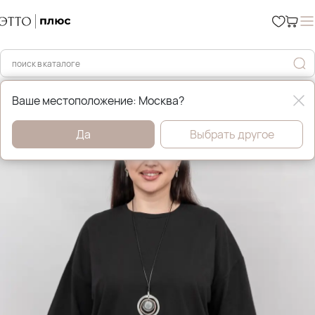
Главная
Бижутерия
Ваше местоположение: Москва?
Да
Выбрать другое