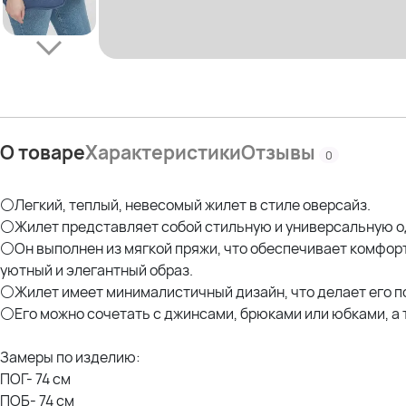
О товаре
Характеристики
Отзывы
0
⚪Легкий, теплый, невесомый жилет в стиле оверсайз.
⚪Жилет представляет собой стильную и универсальную о
⚪Он выполнен из мягкой пряжи, что обеспечивает комфорт
уютный и элегантный образ.
⚪Жилет имеет минималистичный дизайн, что делает его по
⚪Его можно сочетать с джинсами, брюками или юбками, а 
Замеры по изделию:
ПОГ- 74 см
ПОБ- 74 см