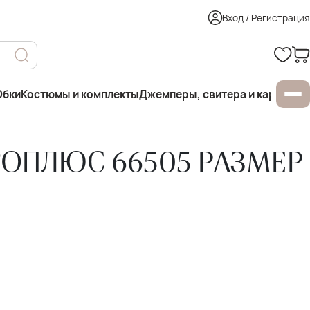
Вход / Регистрация
бки
Костюмы и комплекты
Джемперы, свитера и кардиган
ОПЛЮС 66505 РАЗМЕР