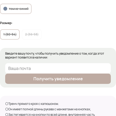
темно-синий
Размер:
1 (50-54)
2 (56-58)
Введите вашу почту, чтобы получить уведомление о том, когда этот
вариант появится в наличии:
Получить уведомление
⚪Тренч прямого кроя с капюшоном.
⚪Он имеет полной длины рукава с манжетами на кнопках,
⚪Застегивается на кнопки по всей длине, внутренняя часть