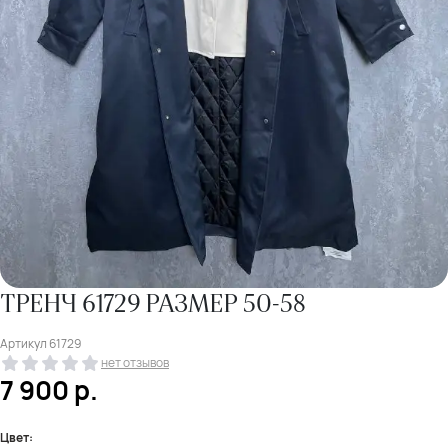
ТРЕНЧ 61729 РАЗМЕР 50-58
Артикул
61729
нет отзывов
7 900
р.
Цвет: