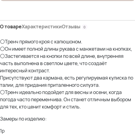
Состав:
100% Полиэстер
О товаре
Характеристики
Отзывы
0
⚪Тренч прямого кроя с капюшоном.
⚪Он имеет полной длины рукава с манжетами на кнопках,
⚪Застегивается на кнопки по всей длине, внутренняя
часть выполнена в светлом цвете, что создаёт
интересный контраст.
Присутствуют два кармана, есть регулируемая кулиска по
талии, для придания приталенного силуэта.
⚪Тренч идеально подойдет для весны и осени, когда
погода часто переменчива. Он станет отличным выбором
для тех, кто ценит комфорт и стиль.
Замеры по изделию:
1р