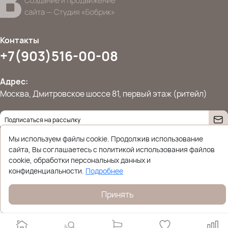
Контакты
+7(903)516-00-08
Адрес:
Москва, Дмитровское шоссе 81, первый этаж (ритейл)
Даю согласие на
обработку персональных данных
Мы используем файлы cookie. Продолжив использование
© 2026 Ettoplus.ru — Все права защищены.
сайта, Вы соглашаетесь с политикой использования файлов
Политика конфиденциальности
cookie, обработки персональных данных и
конфиденциальности.
Подробнее
Принять