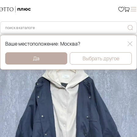
Главная
Демисезонные куртки
Ваше местоположение: Москва?
Да
Выбрать другое