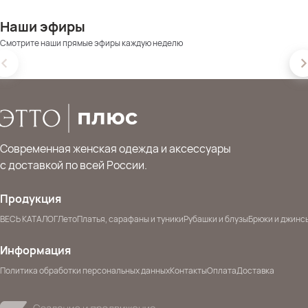
Наши эфиры
Смотрите наши прямые эфиры каждую неделю
Современная женская одежда и аксессуары
с доставкой по всей России.
Продукция
ВЕСЬ КАТАЛОГ
Лето
Платья, сарафаны и туники
Рубашки и блузы
Брюки и джинс
Информация
Политика обработки персональных данных
Контакты
Оплата
Доставка