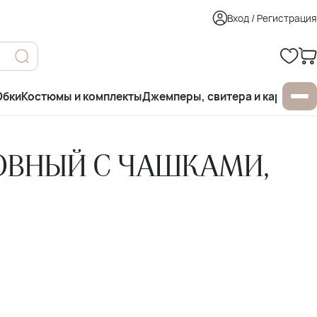
Вход / Регистрация
бки
Костюмы и комплекты
Джемперы, свитера и кардиган
ОВНЫЙ С ЧАШКАМИ,