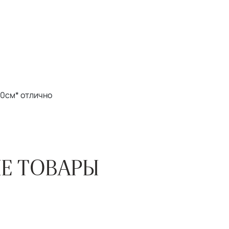
20см* отлично
Е ТОВАРЫ