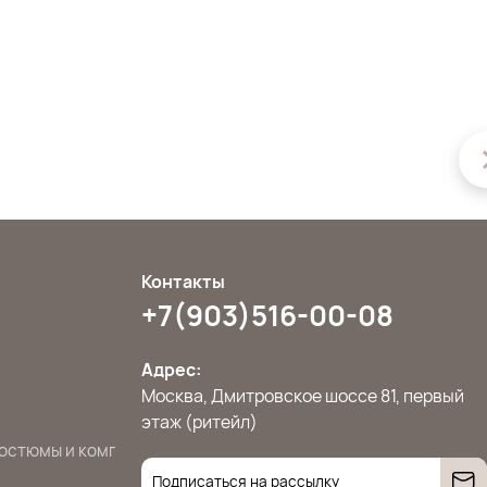
Контакты
+7(903)516-00-08
Адрес:
Москва, Дмитровское шоссе 81, первый
этаж (ритейл)
остюмы и комплекты
Джемперы, свитера и кардиганы
Жилет