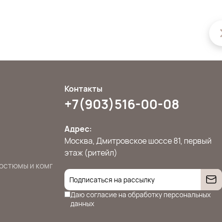
Контакты
+7(903)516-00-08
Адрес:
Москва, Дмитровское шоссе 81, первый
этаж (ритейл)
остюмы и комплекты
Джемперы, свитера и кардиганы
Жилет
Даю согласие на
обработку персональных
данных