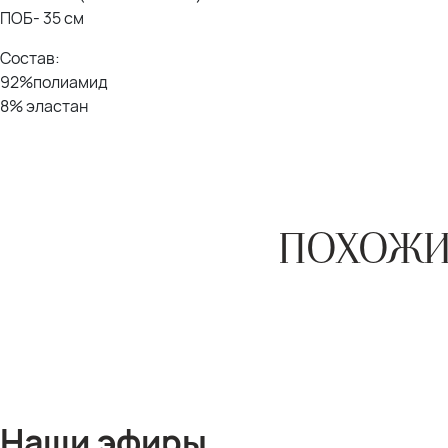
ПОБ- 35 см
Состав:
92%полиамид
8% эластан
ПОХОЖИ
Наши эфиры