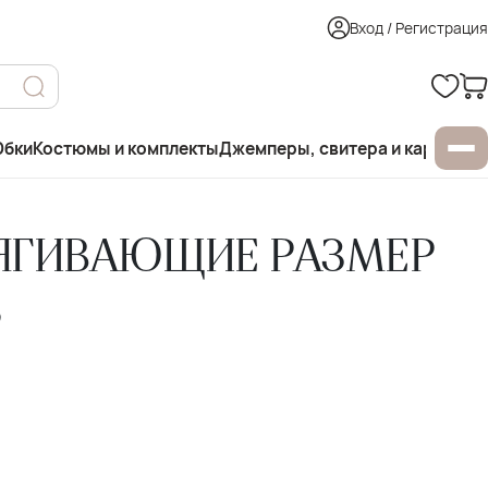
Вход / Регистрация
бки
Костюмы и комплекты
Джемперы, свитера и кардиган
ЯГИВАЮЩИЕ РАЗМЕР
3