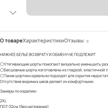
О товаре
Характеристики
Отзывы
0
НИЖНЕЕ БЕЛЬЕ ВОЗВРАТУ И ОБМЕНУ НЕ ПОДЛЕЖИТ
⚪Утягивающие шорты помогают визуально уменьшить раз
⚪Бесшовные шорты изготовлены из гладкой, эластичной тк
⚪Такие шортики идеально подходят для скрытия недостатк
Отсутствие видимых швов делает их комфортными.
Замеры по изделию:
2XL
ПОТ-32см (без натяжения)