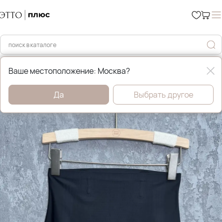
Главная
Нижнее бельё
Ваше местоположение: Москва?
Да
Выбрать другое