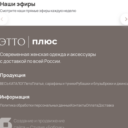
Наши эфиры
Смотрите наши прямые эфиры каждую неделю
Современная женская одежда и аксессуары
с доставкой по всей России.
Продукция
ВЕСЬ КАТАЛОГ
Лето
Платья, сарафаны и туники
Рубашки и блузы
Брюки и джинс
Информация
Политика обработки персональных данных
Контакты
Оплата
Доставка