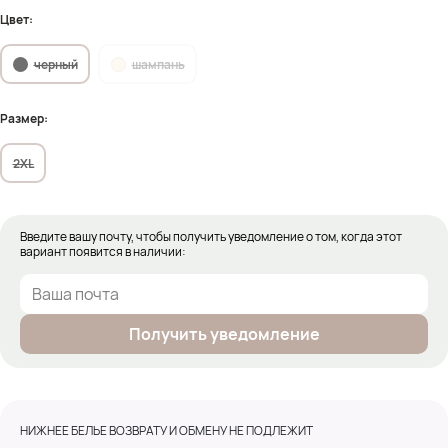
Цвет:
черный
шампань
Размер:
2XL
Введите вашу почту, чтобы получить уведомление о том, когда этот
вариант появится в наличии:
Получить уведомление
НИЖНЕЕ БЕЛЬЕ ВОЗВРАТУ И ОБМЕНУ НЕ ПОДЛЕЖИТ