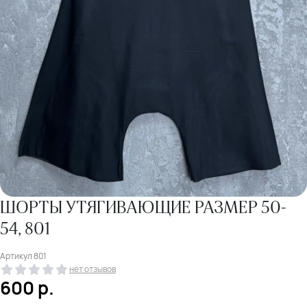
ШОРТЫ УТЯГИВАЮЩИЕ РАЗМЕР 50-
54, 801
Артикул
801
нет отзывов
600
р.