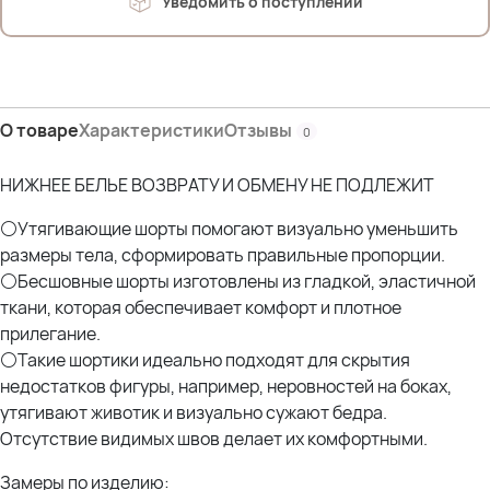
Уведомить о поступлении
8% Спандекс
О товаре
Характеристики
Отзывы
0
НИЖНЕЕ БЕЛЬЕ ВОЗВРАТУ И ОБМЕНУ НЕ ПОДЛЕЖИТ
⚪Утягивающие шорты помогают визуально уменьшить
размеры тела, сформировать правильные пропорции.
⚪Бесшовные шорты изготовлены из гладкой, эластичной
ткани, которая обеспечивает комфорт и плотное
прилегание.
⚪Такие шортики идеально подходят для скрытия
недостатков фигуры, например, неровностей на боках,
утягивают животик и визуально сужают бедра.
Отсутствие видимых швов делает их комфортными.
Замеры по изделию: