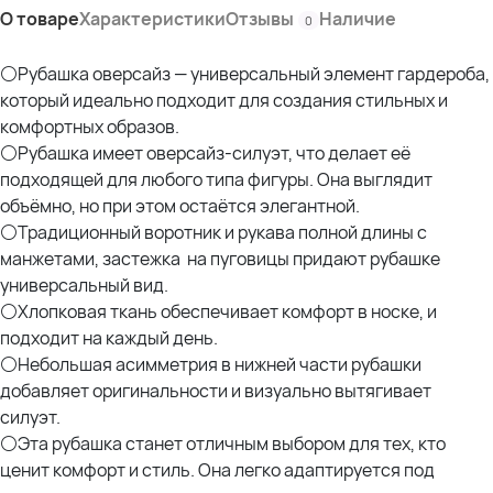
О товаре
Характеристики
Отзывы
Наличие
0
⚪Рубашка оверсайз — универсальный элемент гардероба,
который идеально подходит для создания стильных и
комфортных образов.
⚪Рубашка имеет оверсайз-силуэт, что делает её
подходящей для любого типа фигуры. Она выглядит
объёмно, но при этом остаётся элегантной.
⚪Традиционный воротник и рукава полной длины с
манжетами, застежка на пуговицы придают рубашке
универсальный вид.
⚪Хлопковая ткань обеспечивает комфорт в носке, и
подходит на каждый день.
⚪Небольшая асимметрия в нижней части рубашки
добавляет оригинальности и визуально вытягивает
силуэт.
⚪Эта рубашка станет отличным выбором для тех, кто
ценит комфорт и стиль. Она легко адаптируется под