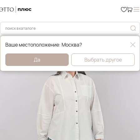
Главная
Рубашки и блузы
Ваше местоположение: Москва?
Да
Выбрать другое