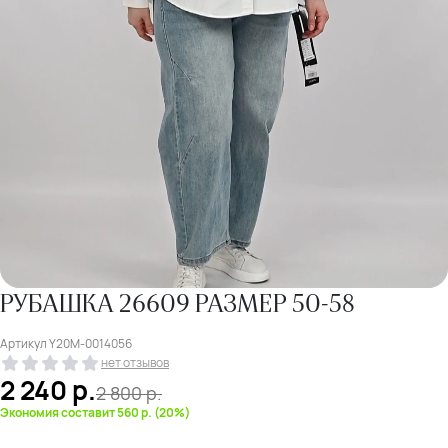
РУБАШКА 26609 РАЗМЕР 50-58
Артикул
Y20M-0014056
нет отзывов
2 240
р.
2 800
р.
Экономия составит 560 р. (20%)