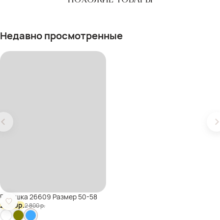
Недавно просмотренные
Рубашка 26609 Размер 50-58
2 240
р.
2 800
р.