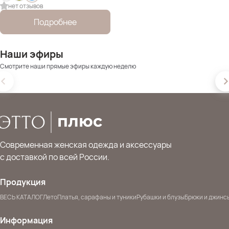
нет отзывов
Подробнее
Наши эфиры
Смотрите наши прямые эфиры каждую неделю
Современная женская одежда и аксессуары
с доставкой по всей России.
Продукция
ВЕСЬ КАТАЛОГ
Лето
Платья, сарафаны и туники
Рубашки и блузы
Брюки и джинс
Информация