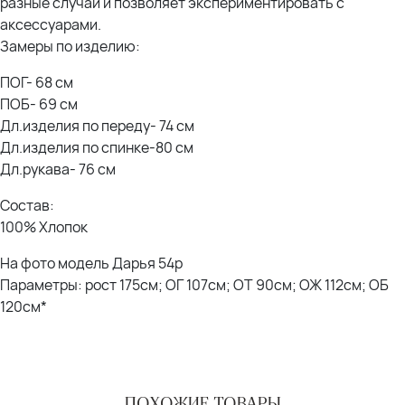
разные случаи и позволяет экспериментировать с
аксессуарами.
Замеры по изделию:
ПОГ- 68 см
ПОБ- 69 см
Дл.изделия по переду- 74 см
Дл.изделия по спинке-80 см
Дл.рукава- 76 см
Состав:
100% Хлопок
На фото модель Дарья 54р
Параметры: рост 175см; ОГ 107см; ОТ 90см; ОЖ 112см; ОБ
120см*
ПОХОЖИЕ ТОВАРЫ