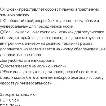
⚪Пуховик представляет собой стильную и практичную
зимнюю одежду.
⚪Свободный крой, оверсайз, что делает его удобным и
универсальным для повседневной носки.
⚪Большой капюшон с кулиской- утяжкой для регулировки
объёма, который защищает от холода, и длинные рукава с
внутренним манжетом на резинке, также низ рукава
дополнительно застегивается на кнопку, обеспечивающие
дополнительное тепло.
Два удобных втачных кармана.
⚪Застегивается на молнию и кнопки.
⚪Если вы ищете пуховик для повседневной носки, эта
модель может быть отличным выбором благодаря своему
удобству и универсальности.
Замеры по изделию:
ПОГ- 64 см
ПОБ- 70 см