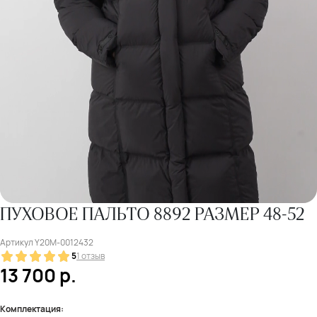
ПУХОВОЕ ПАЛЬТО 8892 РАЗМЕР 48-52
Артикул
Y20M-0012432
5
1 отзыв
13 700
р.
Комплектация: