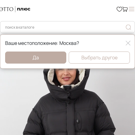
Главная
Зимние пуховики и куртки
Ваше местоположение: Москва?
Да
Выбрать другое