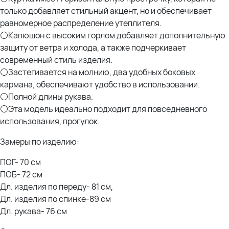
только добавляет стильный акцент, но и обеспечивает
равномерное распределение утеплителя.
⚪Капюшон с высоким горлом добавляет дополнительную
защиту от ветра и холода, а также подчеркивает
современный стиль изделия.
⚪Застегивается на молнию, два удобных боковых
кармана, обеспечивают удобство в использовании.
⚪Полной длины рукава.
⚪Эта модель идеально подходит для повседневного
использования, прогулок.
Замеры по изделию:
ПОГ- 70 см
ПОБ- 72 см
Дл. изделия по переду- 81 см,
Дл. изделия по спинке-89 см
Дл. рукава- 76 см