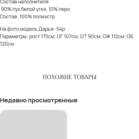
Состав наполнителя:
90% пух белой утки, 10% перо
Состав: 100% полиэстр
На фото модель Дарья- 54р
Параметры: рост 175см; ОГ 107см; ОТ 90см; ОЖ 112см; ОБ
120см
ПОХОЖИЕ ТОВАРЫ
Недавно просмотренные