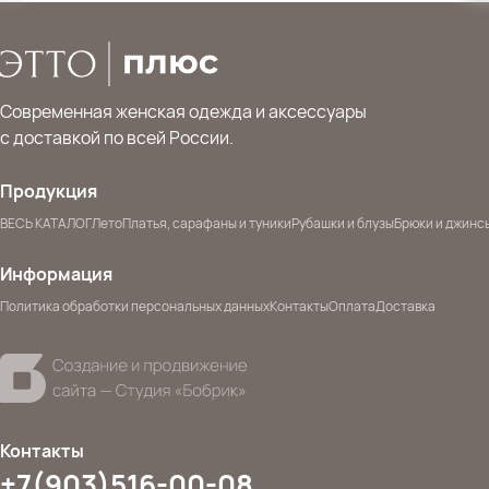
Современная женская одежда и аксессуары
с доставкой по всей России.
Продукция
ВЕСЬ КАТАЛОГ
Лето
Платья, сарафаны и туники
Рубашки и блузы
Брюки и джинс
Информация
Политика обработки персональных данных
Контакты
Оплата
Доставка
Контакты
+7(903)516-00-08