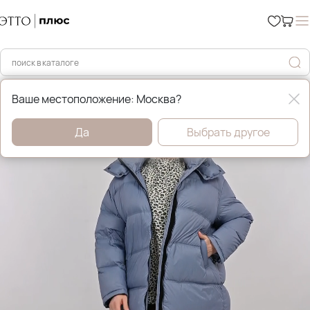
Главная
Зимние пуховики и куртки
Ваше местоположение: Москва?
Да
Выбрать другое