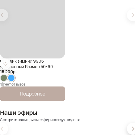
Пуховик зимний 9906
удлиненный Размер 50-60
15 200
р.
нет отзывов
Подробнее
Наши эфиры
Смотрите наши прямые эфиры каждую неделю