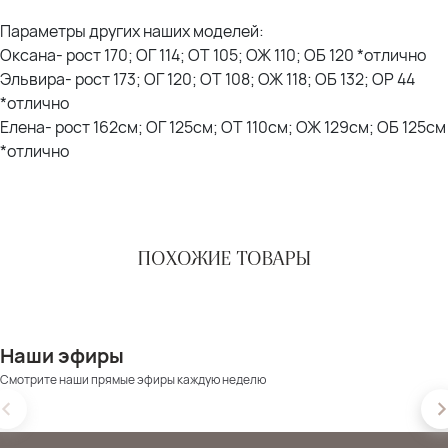
Параметры других наших моделей:
Оксана- рост 170; ОГ 114; ОТ 105; ОЖ 110; ОБ 120 *отлично
Эльвира- рост 173; ОГ 120; ОТ 108; ОЖ 118; ОБ 132; ОР 44
*отлично
Елена- рост 162см; ОГ 125см; ОТ 110см; ОЖ 129см; ОБ 125см
*отлично
ПОХОЖИЕ ТОВАРЫ
Наши эфиры
Смотрите наши прямые эфиры каждую неделю