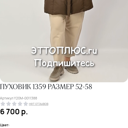
ПУХОВИК 1359 РАЗМЕР 52-58
Артикул
Y20M-0011388
нет отзывов
6 700
р.
Цвет: