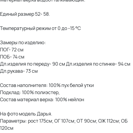
Единый размер 52- 58.
Температурный режим от 0 до -15 °C
Замеры по изделию:
ПОГ- 72 см
ПОБ- 74 см
Дл.изделия по переду- 90 см Дл.изделия по спинке- 94 см
Дл.рукава- 73 см
Состав наполнителя: 100% пух белой утки
Подклад: 100% полиэстер,
Состав материал верха: 100% нейлон
На фото модель Дарья.
Параметры: рост 175см; ОГ 107см; ОТ 90см; ОЖ 112см; ОБ
120см