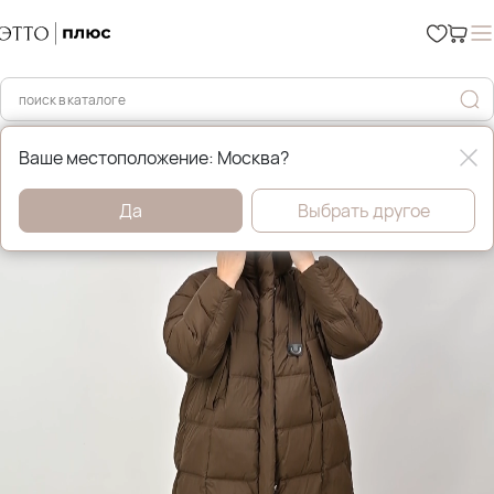
Главная
Зимние пуховики и куртки
Ваше местоположение: Москва?
Да
Выбрать другое