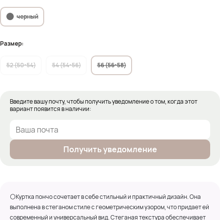
черный
Размер:
52 (50-54)
54 (54-56)
56 (56-58)
Введите вашу почту, чтобы получить уведомление о том, когда этот
вариант появится в наличии:
Получить уведомление
⚪Куртка пончо сочетает в себе стильный и практичный дизайн. Она
выполнена в стеганом стиле с геометрическим узором, что придает ей
современный и универсальный вид. Стеганая текстура обеспечивает