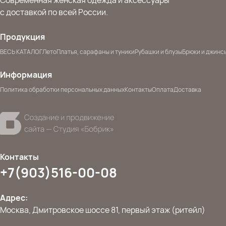
с доставкой по всей России.
Продукция
ВЕСЬ КАТАЛОГ
Лето
Платья, сарафаны и туники
Рубашки и блузы
Брюки и джинс
Информация
Политика обработки персональных данных
Контакты
Оплата
Доставка
Контакты
+7(903)516-00-08
Адрес:
Москва, Дмитровское шоссе 81, первый этаж (ритейл)