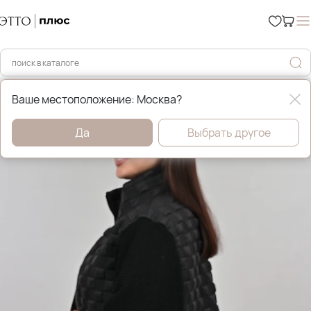
Главная
Демисезонные куртки
Ваше местоположение: Москва?
Да
Выбрать другое