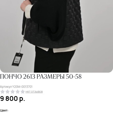
ПОНЧО 2613 РАЗМЕРЫ 50-58
Артикул
Y20M-0013701
нет отзывов
9 800
р.
Цвет: