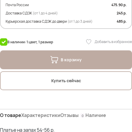
Параметры: рост- 165см; ОГ- 107см; ОТ- 90см; ОБ- 118см*
Почта России
475.90 р.
Доставка СДЭК
(от 1 до 4 дней)
245 р.
Курьерская доставка СДЭК до двери
(от 1 до 3 дней)
485 р.
Добавить в избранное
В наличии: 1 цвет, 1 размер
В корзину
Купить сейчас
О товаре
Характеристики
Отзывы
Наличие
0
Платье на запах 54-56 р.