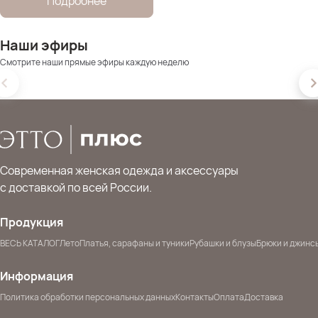
Подробнее
Наши эфиры
Смотрите наши прямые эфиры каждую неделю
Современная женская одежда и аксессуары
с доставкой по всей России.
Продукция
ВЕСЬ КАТАЛОГ
Лето
Платья, сарафаны и туники
Рубашки и блузы
Брюки и джинс
Информация
Политика обработки персональных данных
Контакты
Оплата
Доставка