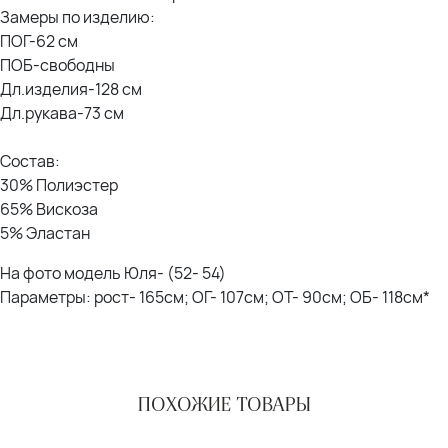
Замеры по изделию:
ПОГ-62 см
ПОБ-свободны
Дл.изделия-128 см
Дл.рукава-73 см
Состав:
30% Полиэстер
65% Вискоза
5% Эластан
На фото модель Юля- (52- 54)
Параметры: рост- 165см; ОГ- 107см; ОТ- 90см; ОБ- 118см*
ПОХОЖИЕ ТОВАРЫ