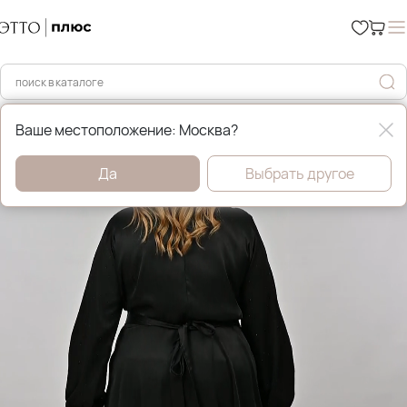
Главная
Платья, сарафаны и туники
Ваше местоположение: Москва?
Да
Выбрать другое