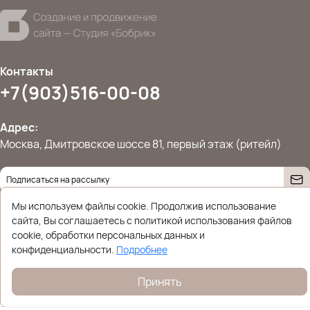
Контакты
+7(903)516-00-08
Адрес:
Москва, Дмитровское шоссе 81, первый этаж (ритейл)
Даю согласие на
обработку персональных данных
Мы используем файлы cookie. Продолжив использование
© 2026 Ettoplus.ru — Все права защищены.
сайта, Вы соглашаетесь с политикой использования файлов
Политика конфиденциальности
cookie, обработки персональных данных и
конфиденциальности.
Подробнее
Принять