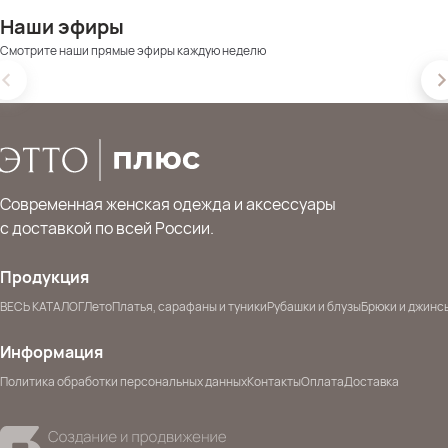
Наши эфиры
Смотрите наши прямые эфиры каждую неделю
Современная женская одежда и аксессуары
с доставкой по всей России.
Продукция
ВЕСЬ КАТАЛОГ
Лето
Платья, сарафаны и туники
Рубашки и блузы
Брюки и джинс
Информация
Политика обработки персональных данных
Контакты
Оплата
Доставка