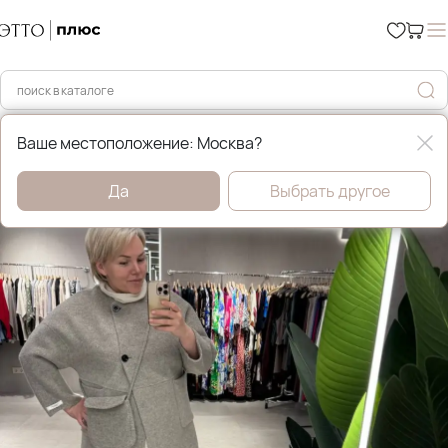
Главная
Пальто
Ваше местоположение: Москва?
Да
Выбрать другое