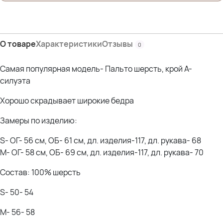
О товаре
Характеристики
Отзывы
0
Самая популярная модель- Пальто шерсть, крой А-
силуэта
Хорошо скрадывает широкие бедра
Замеры по изделию:
S- ОГ- 56 см, ОБ- 61 см, дл. изделия-117, дл. рукава- 68
M- ОГ- 58 см, ОБ- 69 см, дл. изделия-117, дл. рукава- 70
Состав: 100% шерсть
S- 50- 54
М- 56- 58