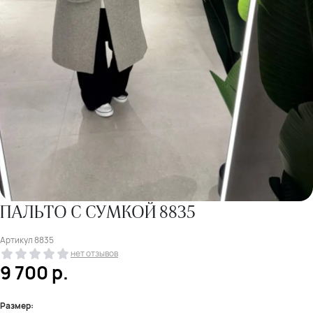
ПАЛЬТО С СУМКОЙ 8835
Артикул
8835
нет отзывов
9 700
р.
Размер: