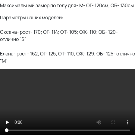
Максимальный замер по телу для- М- ОГ- 120см; ОБ- 130см
Параметры наших моделей:
Оксана- рост- 170; ОГ- 114; ОТ- 105; ОЖ- 110; ОБ- 120-
отлично "S"
Елена- рост- 162; ОГ- 125; ОТ- 110; ОЖ- 129; ОБ- 125- отлично
"М"