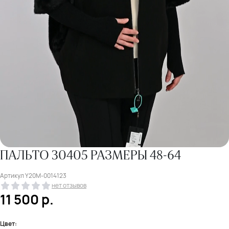
ПАЛЬТО 30405 РАЗМЕРЫ 48-64
Артикул
Y20M-0014123
нет отзывов
11 500
р.
Цвет: