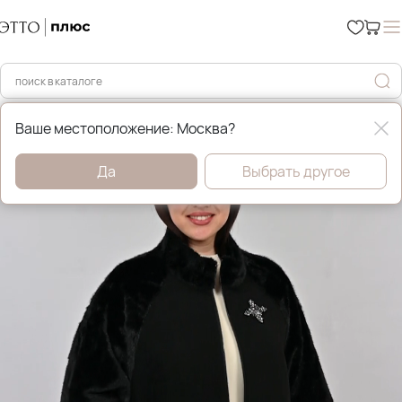
Главная
Пальто
Ваше местоположение: Москва?
Да
Выбрать другое