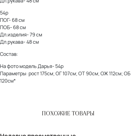
Дл.рукава- 48 см
54р
ПОГ- 68 см
ПОБ- 68 см
Дл.изделия- 79 см
Дл.рукава- 48 см
Состав:
На фото модель Дарья- 54р
Параметры: рост 175см; ОГ 107см; ОТ 90см; ОЖ 112см; ОБ
120см*
ПОХОЖИЕ ТОВАРЫ
Недавно просмотренные