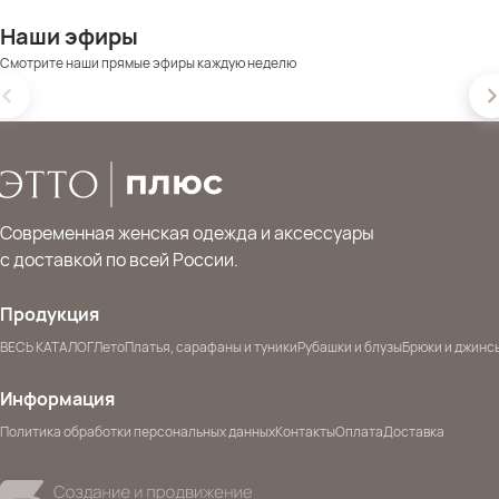
Наши эфиры
Смотрите наши прямые эфиры каждую неделю
Современная женская одежда и аксессуары
с доставкой по всей России.
Продукция
ВЕСЬ КАТАЛОГ
Лето
Платья, сарафаны и туники
Рубашки и блузы
Брюки и джинс
Информация
Политика обработки персональных данных
Контакты
Оплата
Доставка