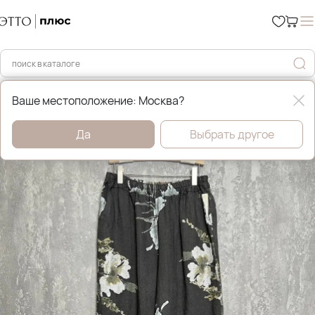
Главная
Брюки и джинсы
Ваше местоположение: Москва?
Да
Выбрать другое