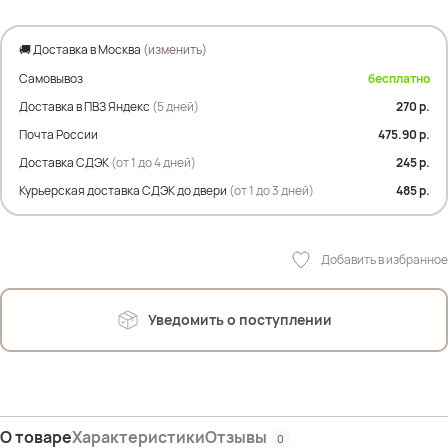
🚚 Доставка в Москва
(изменить)
Самовывоз
бесплатно
Доставка в ПВЗ Яндекс
(5 дней)
270 р.
Почта России
475.90 р.
Доставка СДЭК
(от 1 до 4 дней)
245 р.
Курьерская доставка СДЭК до двери
(от 1 до 3 дней)
485 р.
Добавить в избранное
Уведомить о поступлении
О товаре
Характеристики
Отзывы
0