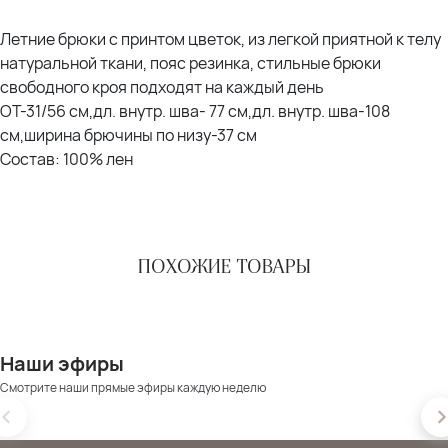
Летние брюки с принтом цветок, из легкой приятной к телу
натуральной ткани, пояс резинка, стильные брюки
свободного кроя подходят на каждый день
ОТ-31/56 см,дл. внутр. шва- 77 см,дл. внутр. шва-108
см,ширина брючины по низу-37 см
Состав: 100% лен
ПОХОЖИЕ ТОВАРЫ
Наши эфиры
Смотрите наши прямые эфиры каждую неделю