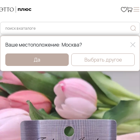
Главная
Бижутерия
Ваше местоположение: Москва?
Да
Выбрать другое