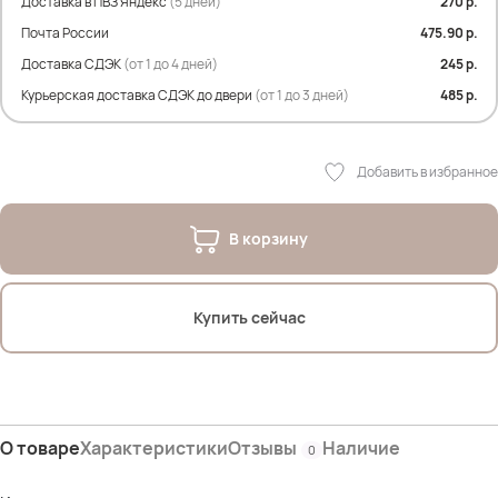
Доставка в ПВЗ Яндекс
(5 дней)
270 р.
Почта России
475.90 р.
Доставка СДЭК
(от 1 до 4 дней)
245 р.
Курьерская доставка СДЭК до двери
(от 1 до 3 дней)
485 р.
Добавить в избранное
В корзину
Купить сейчас
О товаре
Характеристики
Отзывы
Наличие
0