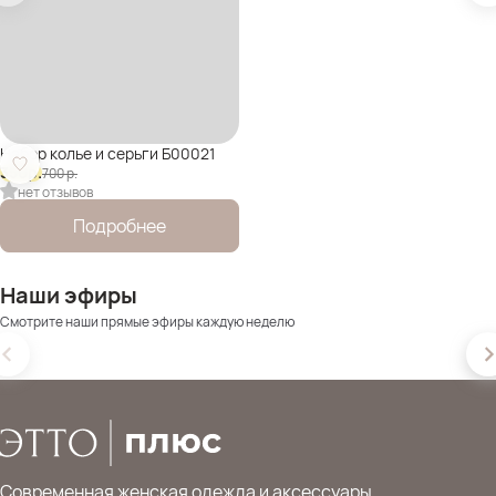
Набор колье и серьги Б00021
350
р.
700
р.
нет отзывов
Подробнее
Наши эфиры
Смотрите наши прямые эфиры каждую неделю
Современная женская одежда и аксессуары