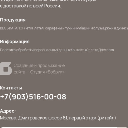
с доставкой по всей России.
Продукция
ВЕСЬ КАТАЛОГ
Лето
Платья, сарафаны и туники
Рубашки и блузы
Брюки и джинс
Информация
Политика обработки персональных данных
Контакты
Оплата
Доставка
Контакты
+7(903)516-00-08
Адрес:
Москва, Дмитровское шоссе 81, первый этаж (ритейл)