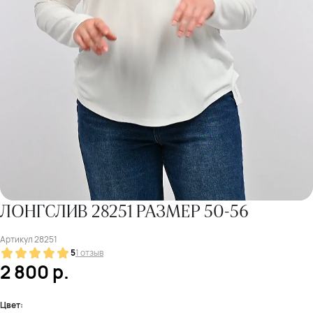
ЛОНГСЛИВ 28251 РАЗМЕР 50-56
Артикул
28251
5
1 отзыв
2 800
р.
Цвет: