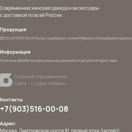
Современная женская одежда и аксессуары
с доставкой по всей России.
Продукция
ВЕСЬ КАТАЛОГ
Лето
Платья, сарафаны и туники
Рубашки и блузы
Брюки и джинс
Информация
Политика обработки персональных данных
Контакты
Оплата
Доставка
Контакты
+7(903)516-00-08
Адрес:
Москва, Дмитровское шоссе 81, первый этаж (ритейл)