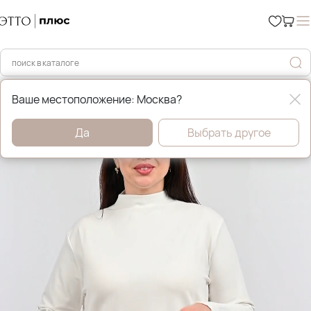
Главная
Джемперы, свитера и кардиганы
Ваше местоположение: Москва?
Да
Выбрать другое