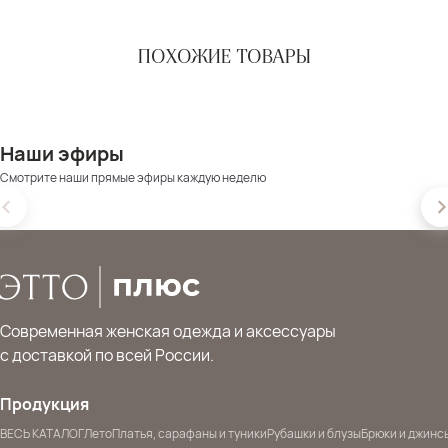
ПОХОЖИЕ ТОВАРЫ
Наши эфиры
Смотрите наши прямые эфиры каждую неделю
Современная женская одежда и аксессуары
с доставкой по всей России.
Продукция
ВЕСЬ КАТАЛОГ
Лето
Платья, сарафаны и туники
Рубашки и блузы
Брюки и джинс