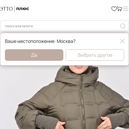
Главная
Демисезонные куртки
Ваше местоположение: Москва?
Да
Выбрать другое