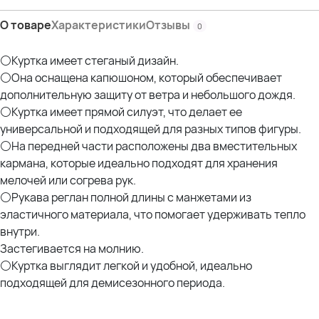
О товаре
Характеристики
Отзывы
0
⚪Куртка имеет стеганый дизайн.
⚪Она оснащена капюшоном, который обеспечивает
дополнительную защиту от ветра и небольшого дождя.
⚪Куртка имеет прямой силуэт, что делает ее
универсальной и подходящей для разных типов фигуры.
⚪На передней части расположены два вместительных
кармана, которые идеально подходят для хранения
мелочей или согрева рук.
⚪Рукава реглан полной длины с манжетами из
эластичного материала, что помогает удерживать тепло
внутри.
Застегивается на молнию.
⚪Куртка выглядит легкой и удобной, идеально
подходящей для демисезонного периода.