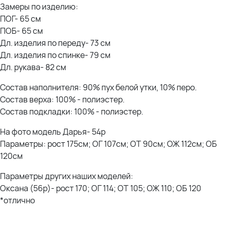
Замеры по изделию:
ПОГ- 65 см
ПОБ- 65 см
Дл. изделия по переду- 73 см
Дл. изделия по спинке- 79 см
Дл. рукава- 82 см
Состав наполнителя: 90% пух белой утки, 10% перо.
Состав верха: 100% - полиэстер.
Состав подкладки: 100% - полиэстер.
На фото модель Дарья- 54р
Параметры: рост 175см; ОГ 107см; ОТ 90см; ОЖ 112см; ОБ
120см
Параметры других наших моделей:
Оксана (56р)- рост 170; ОГ 114; ОТ 105; ОЖ 110; ОБ 120
*отлично