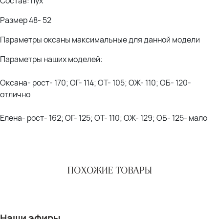
Состав: пух
Размер 48- 52
Параметры оксаны максимальные для данной модели
Параметры наших моделей:
Оксана- рост- 170; ОГ- 114; ОТ- 105; ОЖ- 110; ОБ- 120-
отлично
Елена- рост- 162; ОГ- 125; ОТ- 110; ОЖ- 129; ОБ- 125- мало
ПОХОЖИЕ ТОВАРЫ
Наши эфиры