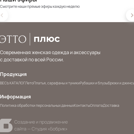
Смотрите наши прямые эфиры каждую неделю
Современная женская одежда и аксессуары
с доставкой по всей России.
Продукция
ВЕСЬ КАТАЛОГ
Лето
Платья, сарафаны и туники
Рубашки и блузы
Брюки и джинс
Информация
Политика обработки персональных данных
Контакты
Оплата
Доставка