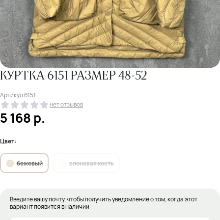
КУРТКА 6151 РАЗМЕР 48-52
Артикул
6151
нет отзывов
5 168
р.
Цвет:
бежевый
слоновая кость
Введите вашу почту, чтобы получить уведомление о том, когда этот
вариант появится в наличии: