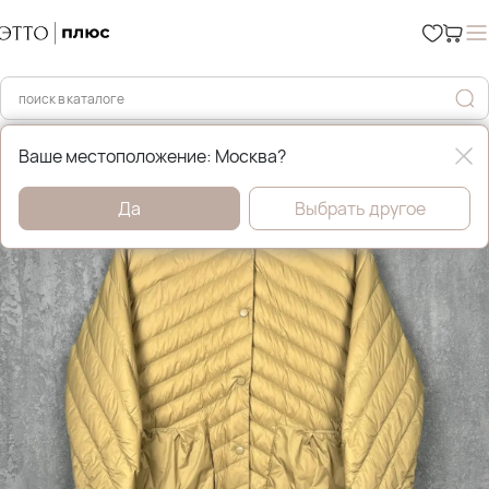
Главная
Демисезонные куртки
Ваше местоположение: Москва?
Да
Выбрать другое