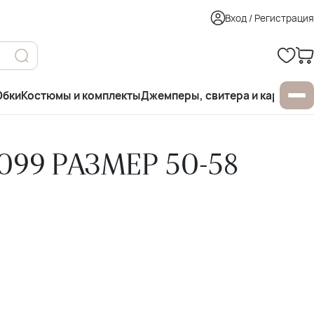
Вход / Регистрация
бки
Костюмы и комплекты
Джемперы, свитера и кардиган
99 РАЗМЕР 50-58