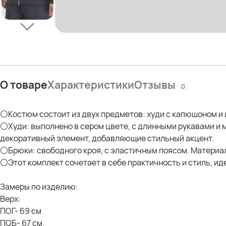
О товаре
Характеристики
Отзывы
0
⚪Костюм состоит из двух предметов: худи с капюшоном и
⚪Худи: выполнено в сером цвете, с длинными рукавами и м
декоративный элемент, добавляющие стильный акцент.
⚪Брюки: свободного кроя, с эластичным поясом. Материал
⚪Этот комплект сочетает в себе практичность и стиль, ид
Замеры по изделию:
Верх:
ПОГ- 69 см
ПОБ- 67 см,