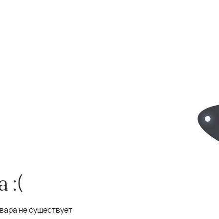
 :(
овара не существует