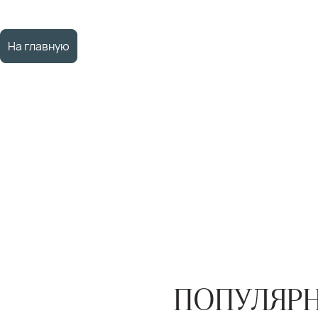
На главную
ПОПУЛЯРН