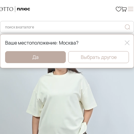
Главная
Футболки, майки и топы
Ваше местоположение: Москва?
Да
Выбрать другое