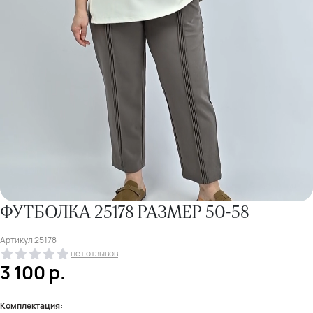
ФУТБОЛКА 25178 РАЗМЕР 50-58
Артикул
25178
нет отзывов
3 100
р.
Комплектация: