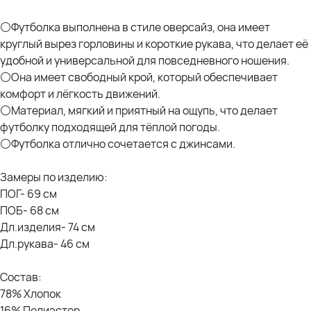
⚪Футболка выполнена в стиле оверсайз, она имеет
круглый вырез горловины и короткие рукава, что делает её
удобной и универсальной для повседневного ношения.
⚪Она имеет свободный крой, который обеспечивает
комфорт и лёгкость движений.
⚪Материал, мягкий и приятный на ощупь, что делает
футболку подходящей для тёплой погоды.
⚪Футболка отлично сочетается с джинсами.
Замеры по изделию:
ПОГ- 69 см
ПОБ- 68 см
Дл.изделия- 74 см
Дл.рукава- 46 см
Состав:
78% Хлопок
16% Полиэстер