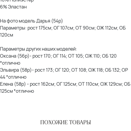
6% Эластан
На фото модель Дарья (54р)
Параметры: рост 175см; ОГ 107см; ОТ 90см; ОЖ 112см; ОБ
120см
Параметры других наших моделей:
Оксана (56р)- рост 170; ОГ 114; ОТ 105; ОЖ 110; ОБ 120
*отлично
Эльвира (58р)- рост 173; ОГ 120; ОТ 108; ОЖ 118; ОБ 132; ОР
44 *отлично
Елена (58р) - рост 162см; ОГ 125см; ОТ 110см; ОЖ 129см; ОБ
125см *отлично
ПОХОЖИЕ ТОВАРЫ