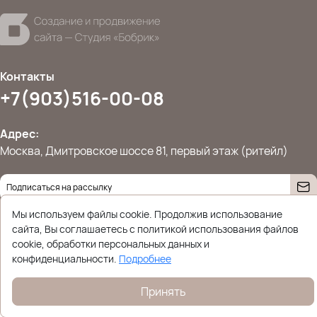
Контакты
+7(903)516-00-08
Адрес:
Москва, Дмитровское шоссе 81, первый этаж (ритейл)
Даю согласие на
обработку персональных данных
Мы используем файлы cookie. Продолжив использование
© 2026 Ettoplus.ru — Все права защищены.
сайта, Вы соглашаетесь с политикой использования файлов
Политика конфиденциальности
cookie, обработки персональных данных и
конфиденциальности.
Подробнее
Принять