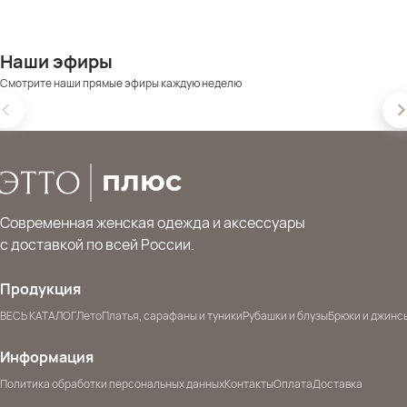
Наши эфиры
Смотрите наши прямые эфиры каждую неделю
Современная женская одежда и аксессуары
с доставкой по всей России.
Продукция
ВЕСЬ КАТАЛОГ
Лето
Платья, сарафаны и туники
Рубашки и блузы
Брюки и джинс
Информация
Политика обработки персональных данных
Контакты
Оплата
Доставка