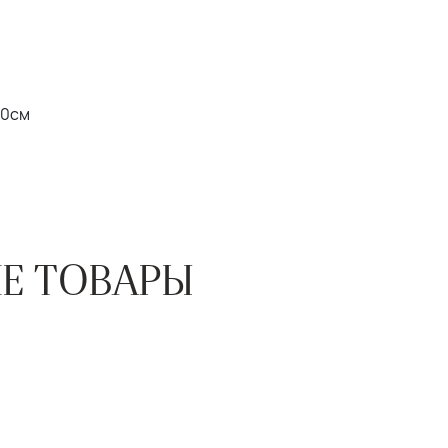
20см
Е ТОВАРЫ