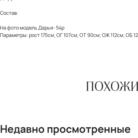
Состав:
На фото модель Дарья- 54р
Параметры: рост 175см; ОГ 107см; ОТ 90см; ОЖ 112см; ОБ 1
ПОХОЖИ
Недавно просмотренные