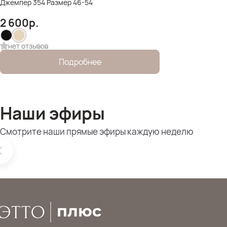
Джемпер 354 Размер 46-54
2 600
р.
нет отзывов
Подробнее
Наши эфиры
Смотрите наши прямые эфиры каждую неделю