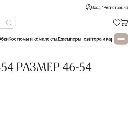
Вход / Регистрация
бки
Костюмы и комплекты
Джемперы, свитера и кардиган
54 РАЗМЕР 46-54