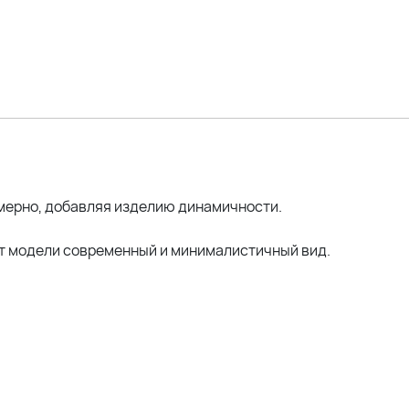
мерно, добавляя изделию динамичности.
ает модели современный и минималистичный вид.