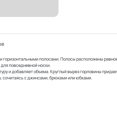
ие
и горизонтальными полосами. Полосы расположены равно
 для повседневной носки.
стуру и добавляет объема. Круглый вырез горловины прид
 сочетаясь с джинсами, брюками или юбками.