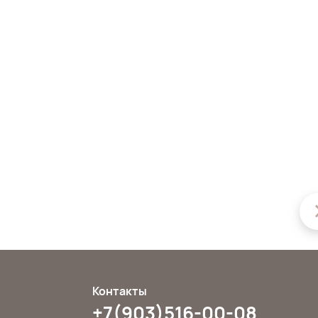
Контакты
+7(903)516-00-08