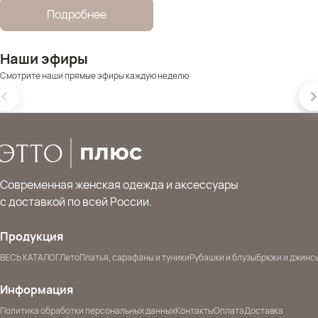
Подробнее
Наши эфиры
Смотрите наши прямые эфиры каждую неделю
Современная женская одежда и аксессуары
с доставкой по всей России.
Продукция
ВЕСЬ КАТАЛОГ
Лето
Платья, сарафаны и туники
Рубашки и блузы
Брюки и джинс
Информация
Политика обработки персональных данных
Контакты
Оплата
Доставка