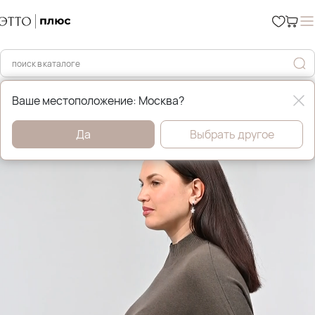
Главная
Джемперы, свитера и кардиганы
Ваше местоположение: Москва?
Да
Выбрать другое