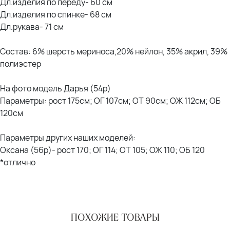
Дл.изделия по переду- 60 см
Дл.изделия по спинке- 68 см
Дл.рукава- 71 см
Состав: 6% шерсть мериноса,20% нейлон, 35% акрил, 39%
полиэстер
На фото модель Дарья (54р)
Параметры: рост 175см; ОГ 107см; ОТ 90см; ОЖ 112см; ОБ
120см
Параметры других наших моделей:
Оксана (56р)- рост 170; ОГ 114; ОТ 105; ОЖ 110; ОБ 120
*отлично
ПОХОЖИЕ ТОВАРЫ