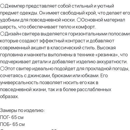
⚪Джемпер представляет собой стильный и уютный
предмет одежды. Он имеет свободный крой, что делает его
удобным для повседневной носки. ⚪Основной материал
шерсть, что обеспечивает тепло и комфорт.
⚪Дизайн свитера выделяется горизонтальными полосами
которые создают эффектный контраст и добавляют
современный акцент в классический стиль. Высокая
горловина и манжеты выполнены в технике «резинка», что
подчеркивает детали и добавляет изделию аккуратности.
⚪Этот свитер идеально подойдет для прохладной погоды,
сочетаясь с джинсами, брюками или юбками. Его
универсальность позволяет носить его как в
повседневной жизни, так и в более расслабленных
образах.
Замеры по изделию:
ПОГ- 65 см
ПОБ- 65 см