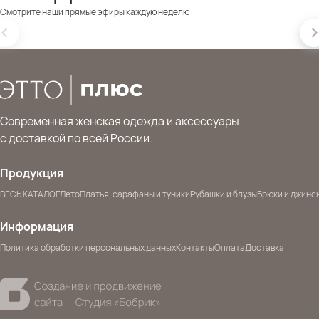
Смотрите наши прямые эфиры каждую неделю
Современная женская одежда и аксессуары
с доставкой по всей России.
Продукция
ВЕСЬ КАТАЛОГ
Лето
Платья, сарафаны и туники
Рубашки и блузы
Брюки и джинс
Информация
Политика обработки персональных данных
Контакты
Оплата
Доставка