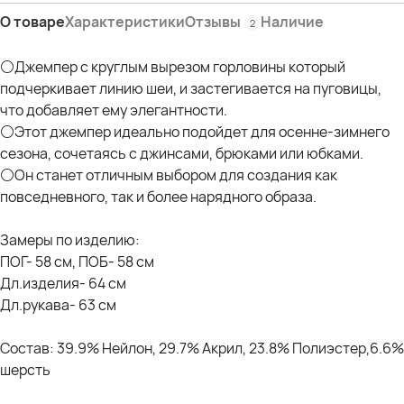
О товаре
Характеристики
Отзывы
Наличие
2
⚪Джемпер с круглым вырезом горловины который
подчеркивает линию шеи, и застегивается на пуговицы,
что добавляет ему элегантности.
⚪Этот джемпер идеально подойдет для осенне-зимнего
сезона, сочетаясь с джинсами, брюками или юбками.
⚪Он станет отличным выбором для создания как
повседневного, так и более нарядного образа.
Замеры по изделию:
ПОГ- 58 см, ПОБ- 58 см
Дл.изделия- 64 см
Дл.рукава- 63 см
Состав: 39.9% Нейлон, 29.7% Акрил, 23.8% Полиэстер,6.6%
шерсть