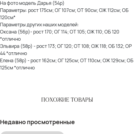
На фото модель Дарья (54р)
Параметры: рост 175см; ОГ 107см; ОТ 90см; ОЖ 112см; ОБ
120см*
Параметры других наших моделей:
Оксана (56р)- рост 170; ОГ 114; ОТ 105; ОЖ 110; ОБ 120
*отлично
Эльвира (58р) - рост 173; ОГ 120; ОТ 108; ОЖ 118; ОБ 132; ОР
44 *отлично
Елена (58р) - рост 162см; ОГ 125см; ОТ 110см; ОЖ 129см; ОБ
125см *отлично
ПОХОЖИЕ ТОВАРЫ
Недавно просмотренные