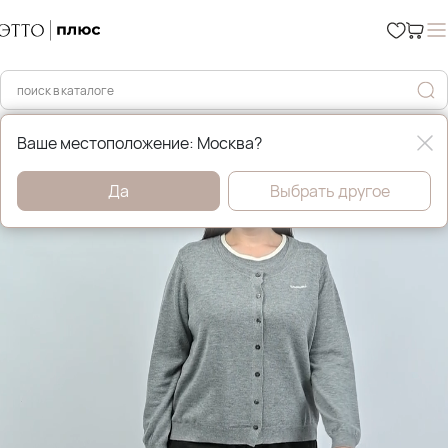
Главная
Джемперы, свитера и кардиганы
Ваше местоположение: Москва?
Да
Выбрать другое