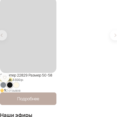
Джемпер 22829 Размер 50-58
1 650
р.
3 300
р.
5
2 отзывов
Подробнее
Наши эфиры