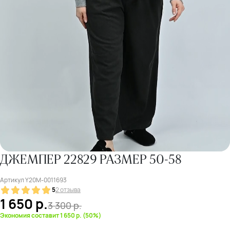
ДЖЕМПЕР 22829 РАЗМЕР 50-58
Артикул
Y20M-0011693
5
2 отзыва
1 650
р.
3 300
р.
Экономия составит 1 650 р. (50%)