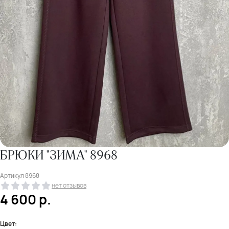
БРЮКИ "ЗИМА" 8968
Артикул
8968
нет отзывов
4 600
р.
Цвет: