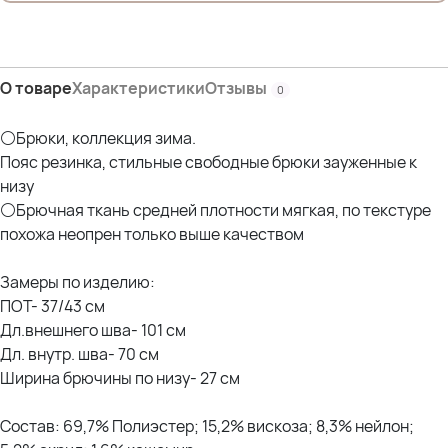
О товаре
Характеристики
Отзывы
0
⚪Брюки, коллекция зима.
Пояс резинка, стильные свободные брюки зауженные к
низу
⚪Брючная ткань средней плотности мягкая, по текстуре
похожа неопрен только выше качеством
Замеры по изделию:
ПОТ- 37/43 см
Дл.внешнего шва- 101 см
Дл. внутр. шва- 70 см
Ширина брючины по низу- 27 см
Состав: 69,7% Полиэстер; 15,2% вискоза; 8,3% нейлон;