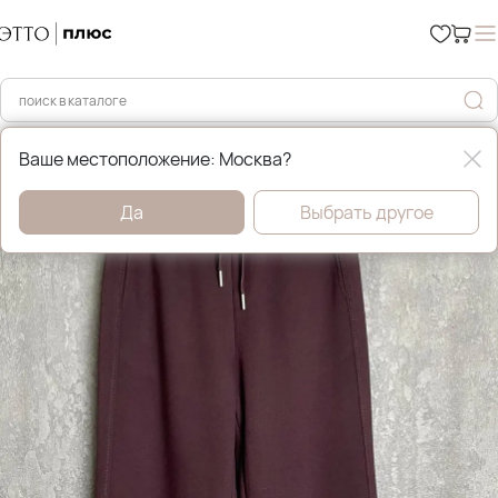
Главная
Брюки и джинсы
Ваше местоположение: Москва?
Да
Выбрать другое