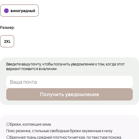
виноградный
Размер:
2XL
Введите вашу почту, чтобы получить уведомление о том, когда этот
вариант появится в наличии:
Получить уведомление
⚪Брюки, коллекция зима.
Пояс резинка, стильные свободные брюки зауженные к низу
⚪Брючная ткань средней плотности мягкая, по текстуре похожа