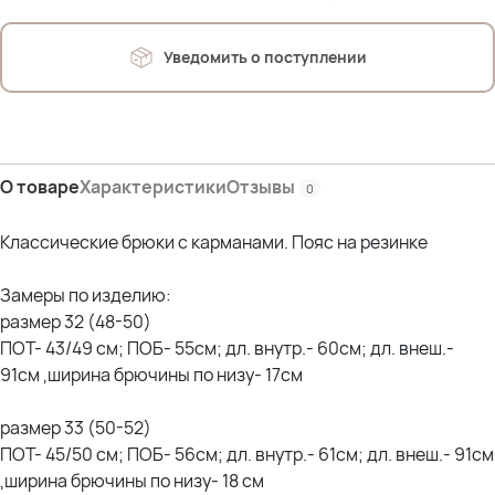
Уведомить о поступлении
О товаре
Характеристики
Отзывы
0
Классические брюки с карманами. Пояс на резинке
Замеры по изделию:
размер 32 (48-50)
ПОТ- 43/49 см; ПОБ- 55см; дл. внутр.- 60см; дл. внеш.-
91см ,ширина брючины по низу- 17см
размер 33 (50-52)
ПОТ- 45/50 см; ПОБ- 56см; дл. внутр.- 61см; дл. внеш.- 91см
,ширина брючины по низу- 18 см