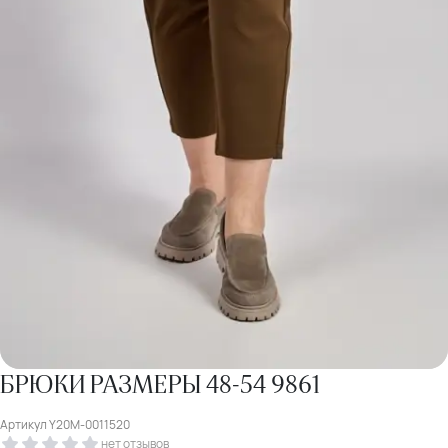
БРЮКИ РАЗМЕРЫ 48-54 9861
Артикул
Y20M-0011520
нет отзывов