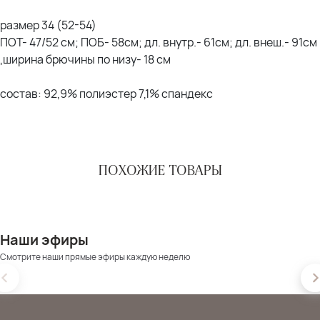
размер 34 (52-54)
ПОТ- 47/52 см; ПОБ- 58см; дл. внутр.- 61см; дл. внеш.- 91см
,ширина брючины по низу- 18 см
состав: 92,9% полиэстер 7,1% спандекс
ПОХОЖИЕ ТОВАРЫ
Наши эфиры
Смотрите наши прямые эфиры каждую неделю