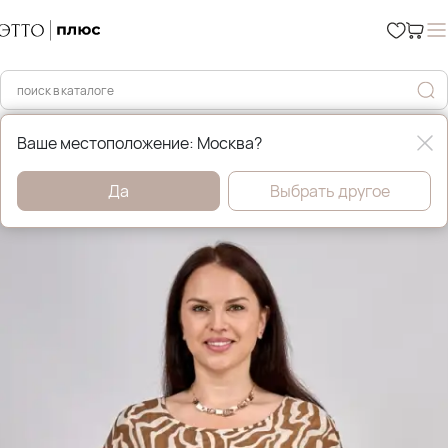
Главная
Брюки и джинсы
Ваше местоположение: Москва?
Да
Выбрать другое