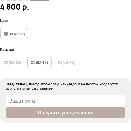
4 800
р.
Цвет:
шоколад
Размер:
33 (50-52)
34 (52-54)
32 (48-50)
Введите вашу почту, чтобы получить уведомление о том, когда этот
вариант появится в наличии:
Получить уведомление