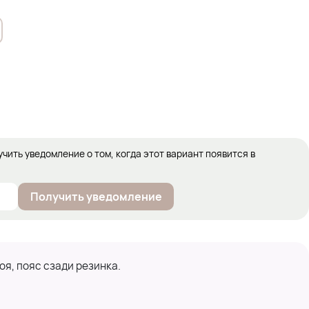
учить уведомление о том, когда этот вариант появится в
Получить уведомление
я, пояс сзади резинка.