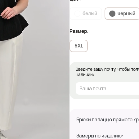
белый
черный
Размер:
6XL
Введите вашу почту, чтобы пол
наличии:
Брюки палаццо прямого кро
Замеры по изделию: