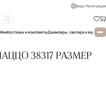
Вход / Регистрация
бки
Костюмы и комплекты
Джемперы, свитера и кардиган
АЦЦО 38317 РАЗМЕР