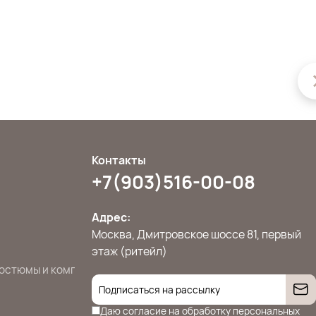
Контакты
+7(903)516-00-08
Адрес:
Москва, Дмитровское шоссе 81, первый
этаж (ритейл)
остюмы и комплекты
Джемперы, свитера и кардиганы
Жилет
Даю согласие на
обработку персональных