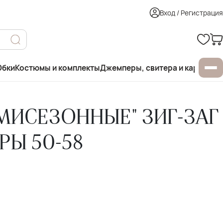
Вход / Регистрация
бки
Костюмы и комплекты
Джемперы, свитера и кардиган
МИСЕЗОННЫЕ" ЗИГ-ЗАГ
РЫ 50-58