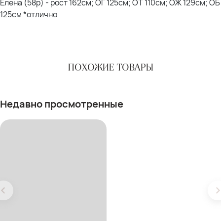
Елена (58р) - рост 162см; ОГ 125см; ОТ 110см; ОЖ 129см; ОБ
125см *отлично
ПОХОЖИЕ ТОВАРЫ
Недавно просмотренные