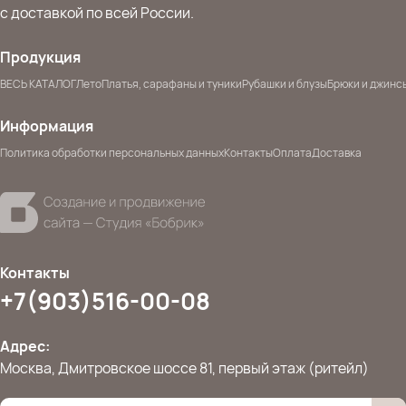
с доставкой по всей России.
Продукция
ВЕСЬ КАТАЛОГ
Лето
Платья, сарафаны и туники
Рубашки и блузы
Брюки и джинс
Информация
Политика обработки персональных данных
Контакты
Оплата
Доставка
Контакты
+7(903)516-00-08
Адрес:
Москва, Дмитровское шоссе 81, первый этаж (ритейл)