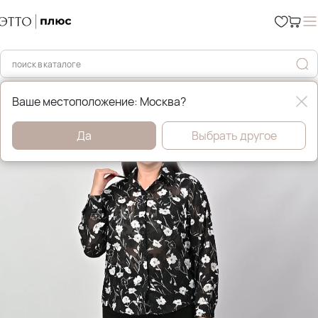
Главная
Рубашки и блузы
Ваше местоположение: Москва?
Да
Выбрать другое