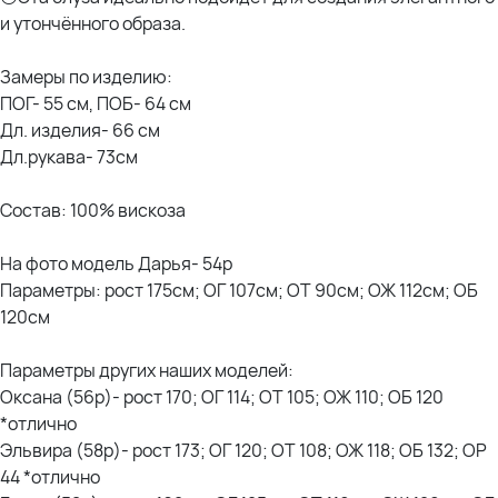
и утончённого образа.
Замеры по изделию:
ПОГ- 55 см, ПОБ- 64 см
Дл. изделия- 66 см
Дл.рукава- 73см
Состав: 100% вискоза
На фото модель Дарья- 54р
Параметры: рост 175см; ОГ 107см; ОТ 90см; ОЖ 112см; ОБ
120см
Параметры других наших моделей:
Оксана (56р)- рост 170; ОГ 114; ОТ 105; ОЖ 110; ОБ 120
*отлично
Эльвира (58р)- рост 173; ОГ 120; ОТ 108; ОЖ 118; ОБ 132; ОР
44 *отлично