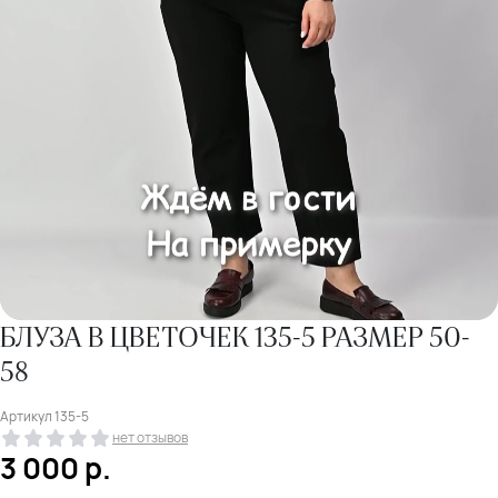
БЛУЗА В ЦВЕТОЧЕК 135-5 РАЗМЕР 50-
58
Артикул
135-5
нет отзывов
3 000
р.