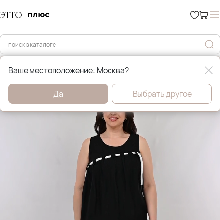
Главная
Рубашки и блузы
Ваше местоположение: Москва?
Да
Выбрать другое