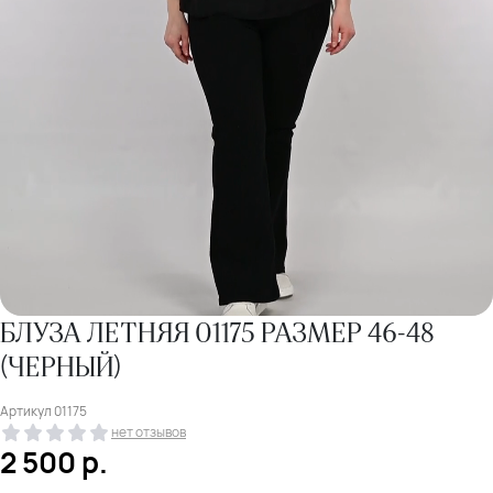
БЛУЗА ЛЕТНЯЯ 01175 РАЗМЕР 46-48
(ЧЕРНЫЙ)
Артикул
01175
нет отзывов
2 500
р.