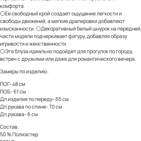
комфорта.
⚪Ее свободный крой создает ощущение легкости и
свободы движений, а мягкие драпировки добавляют
изысканности. ⚪Декоративный белый шнурок на передней
части модели подчеркивает фигуру, добавляя образу
игривости и женственности.
⚪Эта блуза идеально подойдет для прогулок по городу,
встреч с друзьями или даже для романтического вечера.
Замеры по изделию:
ПОГ- 48 см
ПОБ- 61 см
Дл.изделия по переду- 65 см
Дл.рукава по спине- 70 см
Дл.рукава- 6 см
Состав:
50 % Полиэстер