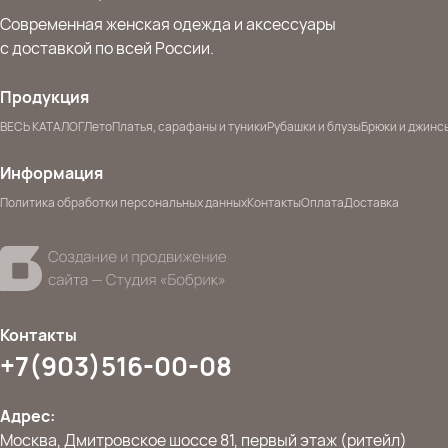
Современная женская одежда и аксессуары
с доставкой по всей России.
Продукция
ВЕСЬ КАТАЛОГ
Лето
Платья, сарафаны и туники
Рубашки и блузы
Брюки и джинс
Информация
Политика обработки персональных данных
Контакты
Оплата
Доставка
Контакты
+7(903)516-00-08
Адрес:
Москва, Дмитровское шоссе 81, первый этаж (ритейл)