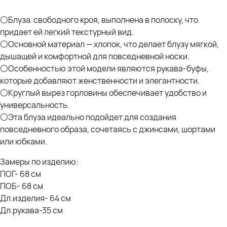
⚪Блуза свободного кроя, выполнена в полоску, что
придает ей легкий текстурный вид.
⚪Основной материал — хлопок, что делает блузу мягкой,
дышащей и комфортной для повседневной носки.
⚪Особенностью этой модели являются рукава-буфы,
которые добавляют женственности и элегантности.
⚪Круглый вырез горловины обеспечивает удобство и
универсальность.
⚪Эта блуза идеально подойдет для создания
повседневного образа, сочетаясь с джинсами, шортами
или юбками.
Замеры по изделию:
ПОГ- 68 см
ПОБ- 68 см
Дл.изделия- 64 см
Дл.рукава-35 см