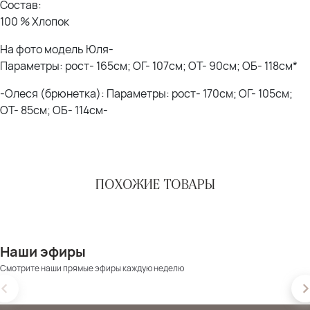
Состав:
100 % Хлопок
На фото модель Юля-
Параметры: рост- 165см; ОГ- 107см; ОТ- 90см; ОБ- 118см*
-Олеся (брюнетка): Параметры: рост- 170см; ОГ- 105см;
ОТ- 85см; ОБ- 114см-
ПОХОЖИЕ ТОВАРЫ
Наши эфиры
Смотрите наши прямые эфиры каждую неделю