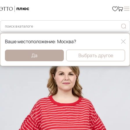
Главная
Рубашки и блузы
Ваше местоположение: Москва?
Да
Выбрать другое