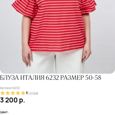
БЛУЗА ИТАЛИЯ 6232 РАЗМЕР 50-58
Артикул
6232
5
1 отзыв
3 200
р.
Цвет: