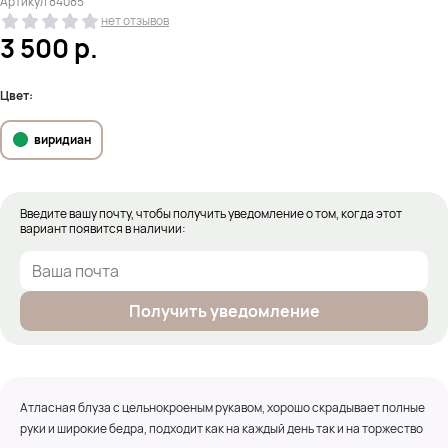
Артикул
84085
нет отзывов
3 500
р.
Цвет:
виридиан
Введите вашу почту, чтобы получить уведомление о том, когда этот
вариант появится в наличии:
Получить уведомление
Атласная блуза с цельнокроеным рукавом, хорошо скрадывает полные
руки и широкие бедра, подходит как на каждый день так и на торжество