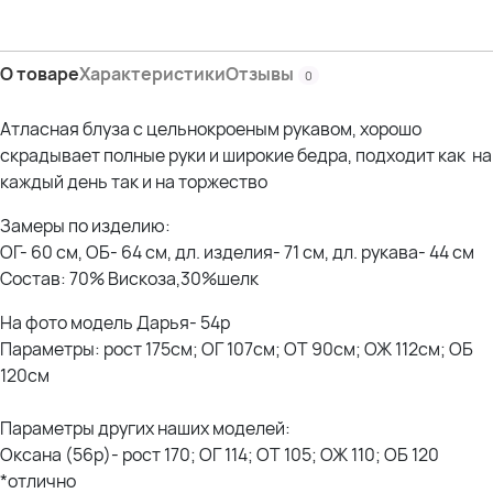
О товаре
Характеристики
Отзывы
0
Атласная блуза с цельнокроеным рукавом, хорошо
скрадывает полные руки и широкие бедра, подходит как на
каждый день так и на торжество
Замеры по изделию:
ОГ- 60 см, ОБ- 64 см, дл. изделия- 71 см, дл. рукава- 44 см
Состав: 70% Вискоза,30%шелк
На фото модель Дарья- 54р
Параметры: рост 175см; ОГ 107см; ОТ 90см; ОЖ 112см; ОБ
120см
Параметры других наших моделей:
Оксана (56р)- рост 170; ОГ 114; ОТ 105; ОЖ 110; ОБ 120
*отлично