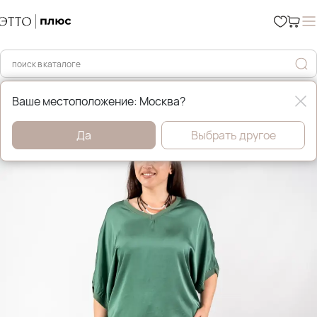
Главная
Рубашки и блузы
Ваше местоположение: Москва?
Да
Выбрать другое