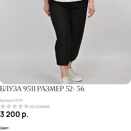
БЛУЗА 9511 РАЗМЕР 52- 56
Артикул
10751
нет отзывов
3 200
р.
Цвет: