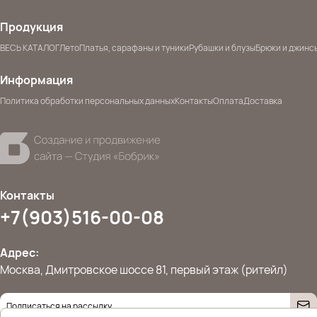
Продукция
ВЕСЬ КАТАЛОГ
Лето
Платья, сарафаны и туники
Рубашки и блузы
Брюки и джинс
Информация
Политика обработки персональных данных
Контакты
Оплата
Доставка
Контакты
+7(903)516-00-08
Адрес:
Москва, Дмитровское шоссе 81, первый этаж (ритейл)