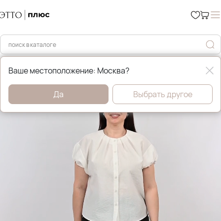
Главная
Рубашки и блузы
Ваше местоположение: Москва?
Да
Выбрать другое