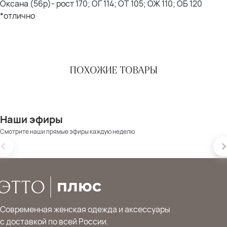
Оксана (56р)- рост 170; ОГ 114; ОТ 105; ОЖ 110; ОБ 120
*отлично
ПОХОЖИЕ ТОВАРЫ
Наши эфиры
Смотрите наши прямые эфиры каждую неделю
Современная женская одежда и аксессуары
с доставкой по всей России.