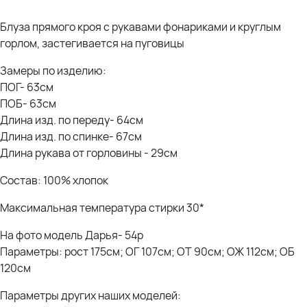
Блуза прямого кроя с рукавами фонариками и круглым
горлом, застегивается на пуговицы
Замеры по изделию:
ПОГ- 63см
ПОБ- 63см
Длина изд. по переду- 64см
Длина изд. по спинке- 67см
Длина рукава от горловины - 29см
Состав: 100% хлопок
Максимальная температура стирки 30*
На фото модель Дарья- 54р
Параметры: рост 175см; ОГ 107см; ОТ 90см; ОЖ 112см; ОБ
120см
Параметры других наших моделей: