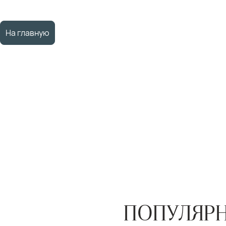
На главную
ПОПУЛЯРН