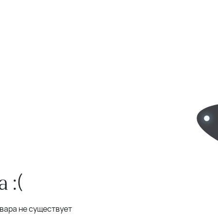
 :(
овара не существует