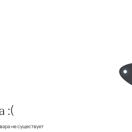
 :(
овара не существует