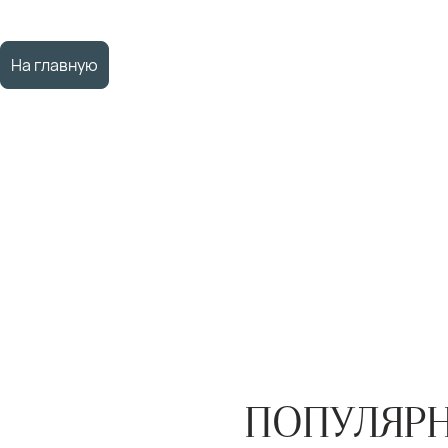
На главную
ПОПУЛЯРН